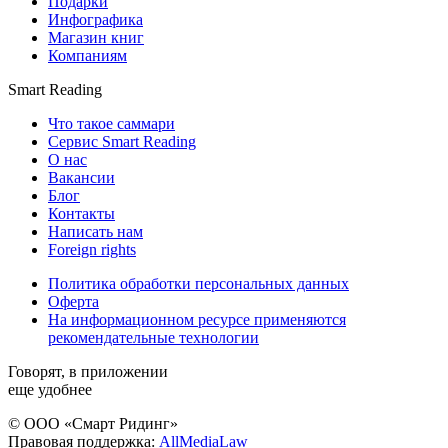
Подарки
Инфографика
Магазин книг
Компаниям
Smart Reading
Что такое саммари
Сервис Smart Reading
О нас
Вакансии
Блог
Контакты
Написать нам
Foreign rights
Политика обработки персональных данных
Оферта
На информационном ресурсе применяются
рекомендательные технологии
Говорят, в приложении
еще удобнее
© ООО «Смарт Ридинг»
Правовая поддержка:
AllMediaLaw