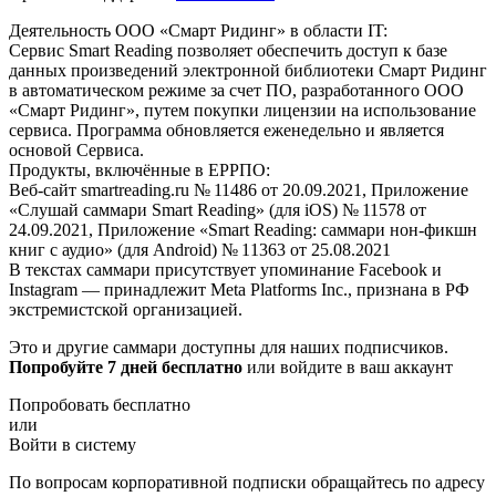
Деятельность ООО «Смарт Ридинг» в области IT:
Сервис Smart Reading позволяет обеспечить доступ к базе
данных произведений электронной библиотеки Смарт Ридинг
в автоматическом режиме за счет ПО, разработанного ООО
«Смарт Ридинг», путем покупки лицензии на использование
сервиса. Программа обновляется еженедельно и является
основой Сервиса.
Продукты, включённые в ЕРРПО:
Веб-сайт smartreading.ru № 11486 от 20.09.2021, Приложение
«Слушай саммари Smart Reading» (для iOS) № 11578 от
24.09.2021, Приложение «Smart Reading: саммари нон-фикшн
книг с аудио» (для Android) № 11363 от 25.08.2021
В текстах саммари присутствует упоминание Facebook и
Instagram — принадлежит Meta Platforms Inc., признана в РФ
экстремистской организацией.
Это и другие саммари доступны для наших подписчиков.
Попробуйте 7 дней бесплатно
или войдите в ваш аккаунт
Попробовать бесплатно
или
Войти в систему
По вопросам корпоративной подписки обращайтесь по адресу