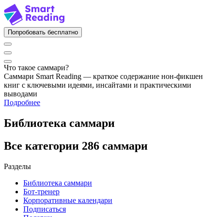
Попробовать бесплатно
Что такое саммари?
Саммари Smart Reading — краткое содержание нон-фикшен
книг с ключевыми идеями, инсайтами и практическими
выводами
Подробнее
Библиотека саммари
Все категории
286 саммари
Разделы
Библиотека саммари
Бот-тренер
Корпоративные календари
Подписаться