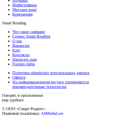
Подарки
Инфографика
Магазин книг
Компаниям
Smart Reading
Что такое саммари
Сервис Smart Reading
О нас
Вакансии
Блог
Контакты
Написать нам
Foreign rights
Политика обработки персональных данных
Оферта
На информационном ресурсе применяются
рекомендательные технологии
Говорят, в приложении
еще удобнее
© ООО «Смарт Ридинг»
Правовая поддержка:
AllMediaLaw