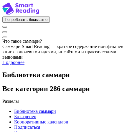
Попробовать бесплатно
Что такое саммари?
Саммари Smart Reading — краткое содержание нон-фикшен
книг с ключевыми идеями, инсайтами и практическими
выводами
Подробнее
Библиотека саммари
Все категории
286 саммари
Разделы
Библиотека саммари
Бот-тренер
Корпоративные календари
Подписаться