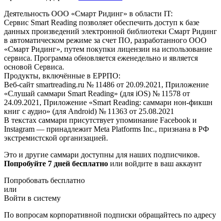
Деятельность ООО «Смарт Ридинг» в области IT:
Сервис Smart Reading позволяет обеспечить доступ к базе
данных произведений электронной библиотеки Смарт Ридинг
в автоматическом режиме за счет ПО, разработанного ООО
«Смарт Ридинг», путем покупки лицензии на использование
сервиса. Программа обновляется еженедельно и является
основой Сервиса.
Продукты, включённые в ЕРРПО:
Веб-сайт smartreading.ru № 11486 от 20.09.2021, Приложение
«Слушай саммари Smart Reading» (для iOS) № 11578 от
24.09.2021, Приложение «Smart Reading: саммари нон-фикшн
книг с аудио» (для Android) № 11363 от 25.08.2021
В текстах саммари присутствует упоминание Facebook и
Instagram — принадлежит Meta Platforms Inc., признана в РФ
экстремистской организацией.
Это и другие саммари доступны для наших подписчиков.
Попробуйте 7 дней бесплатно
или войдите в ваш аккаунт
Попробовать бесплатно
или
Войти в систему
По вопросам корпоративной подписки обращайтесь по адресу