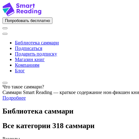
Попробовать бесплатно
Библиотека саммари
Подписаться
Подарить подписку
Магазин книг
Компаниям
Блог
Что такое саммари?
Саммари Smart Reading — краткое содержание нон-фикшен кн
Подробнее
Библиотека саммари
Все категории
318 саммари
Разделы