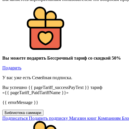
Вы можете подарить Бессрочный тариф со скидкой 50%
Подарить
У вас уже есть Семейная подписка.
Вы успешно {{ pageTariff_successPayText }} тариф
«{{ pageTariff_PaidTariffName }}»
{{ errorMessage }}
Библиотека саммари
Подписаться
Подарить подписку
Магазин книг
Компаниям
Бл