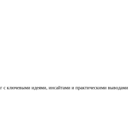
иг с ключевыми идеями, инсайтами и практическими выводами