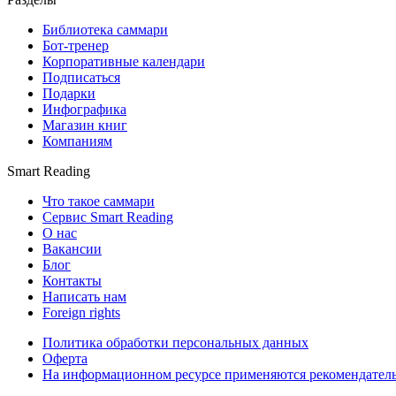
Библиотека саммари
Бот-тренер
Корпоративные календари
Подписаться
Подарки
Инфографика
Магазин книг
Компаниям
Smart Reading
Что такое саммари
Сервис Smart Reading
О нас
Вакансии
Блог
Контакты
Написать нам
Foreign rights
Политика обработки персональных данных
Оферта
На информационном ресурсе применяются рекомендател