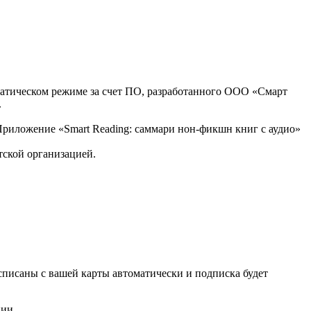
оматическом режиме за счет ПО, разработанного ООО «Смарт
.
, Приложение «Smart Reading: саммари нон-фикшн книг с аудио»
тской организацией.
списаны с вашей карты автоматически и подписка будет
нии.