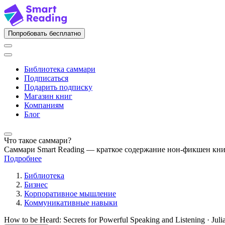
Попробовать бесплатно
Библиотека саммари
Подписаться
Подарить подписку
Магазин книг
Компаниям
Блог
Что такое саммари?
Саммари Smart Reading — краткое содержание нон-фикшен кн
Подробнее
Библиотека
Бизнес
Корпоративное мышление
Коммуникативные навыки
How to be Heard: Secrets for Powerful Speaking and Listening · Juli