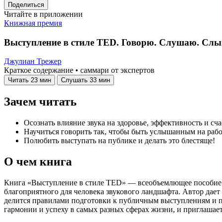
Поделиться
Читайте в приложении
Книжная премия
Выступление в стиле TED. Говорю. Слушаю. Сл
Джулиан Трежер
Краткое содержание • саммари от экспертов
Читать
23 мин
Слушать
33 мин
Зачем читать
Осознать влияние звука на здоровье, эффективность и сча
Научиться говорить так, чтобы быть услышанным на работ
Полюбить выступать на публике и делать это блестяще!
О чем книга
Книга «Выступление в стиле TED» — всеобъемлющее пособие п
благоприятного для человека звукового ландшафта. Автор дает
делится правилами подготовки к публичным выступлениям и п
гармонии и успеху в самых разных сферах жизни, и приглашает