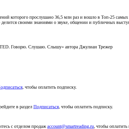
ний которого прослушано 36,5 млн раз и вошло в Топ-25 самых
о делится своими знаниями о звуке, общении и публичных высту
 TED. Говорю. Слушаю. Слышу» автора Джулиан Трежер
одписаться
, чтобы оплатить подписку.
рейдите в раздел
Подписаться
, чтобы оплатить подписку.
итесь с отделом продаж
account@smartreading.ru
, чтобы оплатить