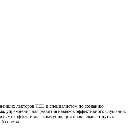
рнейших лекторов TED и специалистом по созданию
ома, упражнения для развития навыков эффективного слушания,
ен, что эффективная коммуникация прокладывает путь к
ой советы.