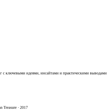
иг с ключевыми идеями, инсайтами и практическими выводами
an Treasure · 2017