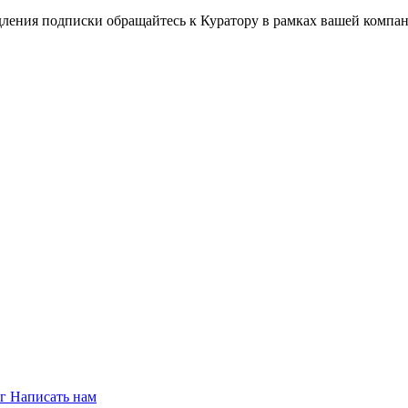
дления подписки обращайтесь к Куратору в рамках вашей компа
ог
Написать нам