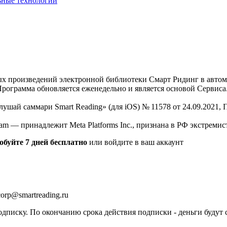
ьные технологии
нных произведений электронной библиотеки Смарт Ридинг в авт
Программа обновляется еженедельно и является основой Сервиса
Слушай саммари Smart Reading» (для iOS) № 11578 от 24.09.2021
am — принадлежит Meta Platforms Inc., признана в РФ экстремис
обуйте 7 дней бесплатно
или войдите в ваш аккаунт
orp@smartreading.ru
писку. По окончанию срока действия подписки - деньги будут 