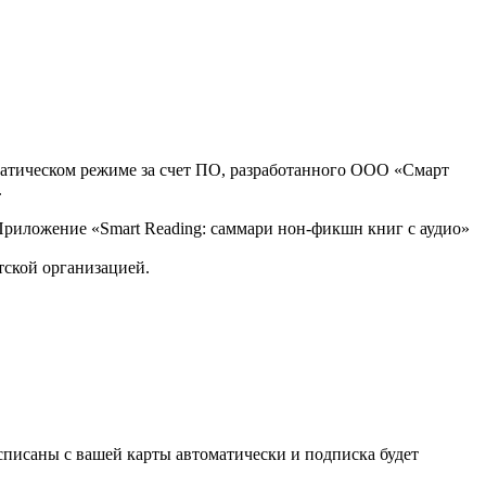
оматическом режиме за счет ПО, разработанного ООО «Смарт
.
, Приложение «Smart Reading: саммари нон-фикшн книг с аудио»
тской организацией.
списаны с вашей карты автоматически и подписка будет