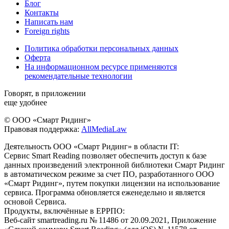
Блог
Контакты
Написать нам
Foreign rights
Политика обработки персональных данных
Оферта
На информационном ресурсе применяются
рекомендательные технологии
Говорят, в приложении
еще удобнее
© ООО «Смарт Ридинг»
Правовая поддержка:
AllMediaLaw
Деятельность ООО «Смарт Ридинг» в области IT:
Сервис Smart Reading позволяет обеспечить доступ к базе
данных произведений электронной библиотеки Смарт Ридинг
в автоматическом режиме за счет ПО, разработанного ООО
«Смарт Ридинг», путем покупки лицензии на использование
сервиса. Программа обновляется еженедельно и является
основой Сервиса.
Продукты, включённые в ЕРРПО:
Веб-сайт smartreading.ru № 11486 от 20.09.2021, Приложение