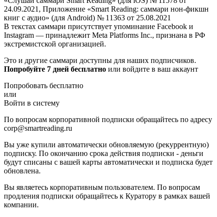
«Слушай саммари Smart Reading» (для iOS) № 11578 от
24.09.2021, Приложение «Smart Reading: саммари нон-фикшн
книг с аудио» (для Android) № 11363 от 25.08.2021
В текстах саммари присутствует упоминание Facebook и
Instagram — принадлежит Meta Platforms Inc., признана в РФ
экстремистской организацией.
Это и другие саммари доступны для наших подписчиков.
Попробуйте 7 дней бесплатно
или войдите в ваш аккаунт
Попробовать бесплатно
или
Войти в систему
По вопросам корпоративной подписки обращайтесь по адресу
corp@smartreading.ru
Вы уже купили автоматически обновляемую (рекуррентную)
подписку. По окончанию срока действия подписки - деньги
будут списаны с вашей карты автоматически и подписка будет
обновлена.
Вы являетесь корпоративным пользователем. По вопросам
продления подписки обращайтесь к Куратору в рамках вашей
компании.