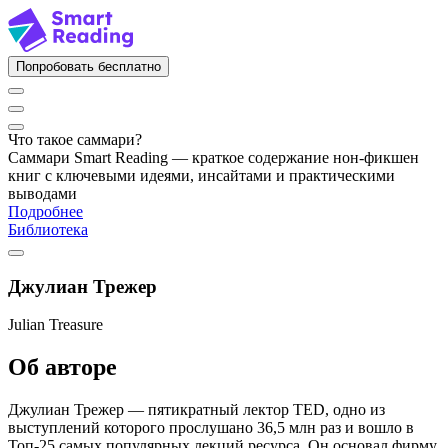
Попробовать бесплатно
Что такое саммари?
Саммари Smart Reading — краткое содержание нон-фикшен
книг с ключевыми идеями, инсайтами и практическими
выводами
Подробнее
Библиотека
Джулиан Трежер
Julian Treasure
Об авторе
Джулиан Трежер — пятикратный лектор TED, одно из
выступлений которого прослушано 36,5 млн раз и вошло в
Топ-25 самых популярных лекций ресурса. Он основал фирму