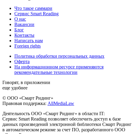
Что такое саммари
Сервис Smart Reading
О нас
Вакансии
Блог
Контакты
Написать нам
Foreign rights
Политика обработки персональных данных
Оферта
На информационном ресурсе применяются
рекомендательные технологии
Говорят, в приложении
еще удобнее
© ООО «Смарт Ридинг»
Правовая поддержка:
AllMediaLaw
Деятельность ООО «Смарт Ридинг» в области IT:
Сервис Smart Reading позволяет обеспечить доступ к базе
данных произведений электронной библиотеки Смарт Ридинг
в автоматическом режиме за счет ПО, разработанного ООО