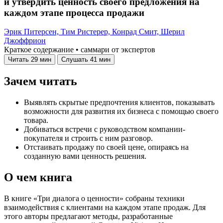
и утвердить ценность своего предложения на
каждом этапе процесса продажи
Эрик Питерсен,
Тим Ристерер,
Конрад Смит,
Шерил
Джоффрион
Краткое содержание • саммари от экспертов
Читать
29 мин
Слушать
41 мин
Зачем читать
Выявлять скрытые предпочтения клиентов, показывать
возможности для развития их бизнеса с помощью своего
товара.
Добиваться встречи с руководством компании-
покупателя и строить с ним разговор.
Отстаивать продажу по своей цене, опираясь на
созданную вами ценность решения.
О чем книга
В книге «Три диалога о ценности» собраны техники
взаимодействия с клиентами на каждом этапе продаж. Для
этого авторы предлагают методы, разработанные