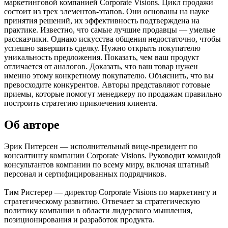
маркетинговой компанией Corporate Visions. Цикл продажи
состоит из трех элементов-этапов. Они основаны на науке
принятия решений, их эффективность подтверждена на
практике. Известно, что самые лучшие продавцы — умелые
рассказчики. Однако искусства общения недостаточно, чтобы
успешно завершить сделку. Нужно открыть покупателю
уникальность предложения. Показать, чем ваш продукт
отличается от аналогов. Доказать, что ваш товар нужен
именно этому конкретному покупателю. Объяснить, что вы
превосходите конкурентов. Авторы представляют готовые
приемы, которые помогут менеджеру по продажам правильно
построить стратегию привлечения клиента.
Об авторе
Эрик Питерсен — исполнительный вице-президент по
консалтингу компании Corporate Visions. Руководит командой
консультантов компании по всему миру, включая штатный
персонал и сертифицированных подрядчиков.
Тим Ристерер — директор Corporate Visions по маркетингу и
стратегическому развитию. Отвечает за стратегическую
политику компании в области лидерского мышления,
позиционирования и разработок продукта.