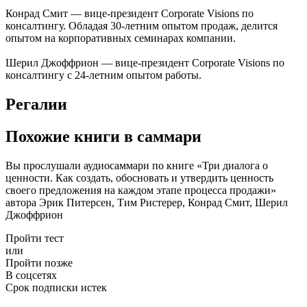
Конрад Смит — вице-президент Corporate Visions по
консалтингу. Обладая 30-летним опытом продаж, делится
опытом на корпоративных семинарах компании.
Шерил Джоффрион — вице-президент Corporate Visions по
консалтингу с 24-летним опытом работы.
Регалии
Похожие книги в саммари
Вы прослушали аудиосаммари по книге «Три диалога о
ценности. Как создать, обосновать и утвердить ценность
своего предложения на каждом этапе процесса продажи»
автора Эрик Питерсен, Тим Ристерер, Конрад Смит, Шерил
Джоффрион
Пройти тест
или
Пройти позже
В соцсетях
Срок подписки истек