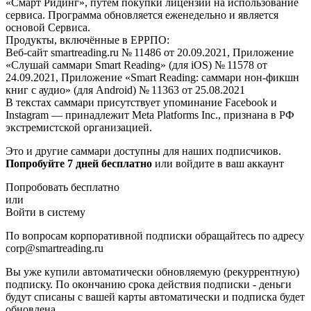
«Смарт Ридинг», путем покупки лицензии на использование
сервиса. Программа обновляется еженедельно и является
основой Сервиса.
Продукты, включённые в ЕРРПО:
Веб-сайт smartreading.ru № 11486 от 20.09.2021, Приложение
«Слушай саммари Smart Reading» (для iOS) № 11578 от
24.09.2021, Приложение «Smart Reading: саммари нон-фикшн
книг с аудио» (для Android) № 11363 от 25.08.2021
В текстах саммари присутствует упоминание Facebook и
Instagram — принадлежит Meta Platforms Inc., признана в РФ
экстремистской организацией.
Это и другие саммари доступны для наших подписчиков.
Попробуйте 7 дней бесплатно
или войдите в ваш аккаунт
Попробовать бесплатно
или
Войти в систему
По вопросам корпоративной подписки обращайтесь по адресу
corp@smartreading.ru
Вы уже купили автоматически обновляемую (рекуррентную)
подписку. По окончанию срока действия подписки - деньги
будут списаны с вашей карты автоматически и подписка будет
обновлена.