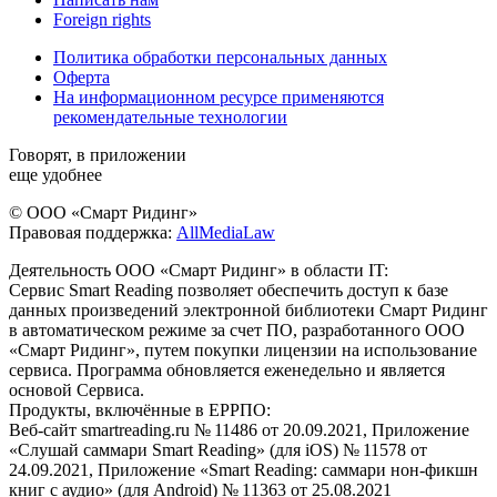
Foreign rights
Политика обработки персональных данных
Оферта
На информационном ресурсе применяются
рекомендательные технологии
Говорят, в приложении
еще удобнее
© ООО «Смарт Ридинг»
Правовая поддержка:
AllMediaLaw
Деятельность ООО «Смарт Ридинг» в области IT:
Сервис Smart Reading позволяет обеспечить доступ к базе
данных произведений электронной библиотеки Смарт Ридинг
в автоматическом режиме за счет ПО, разработанного ООО
«Смарт Ридинг», путем покупки лицензии на использование
сервиса. Программа обновляется еженедельно и является
основой Сервиса.
Продукты, включённые в ЕРРПО:
Веб-сайт smartreading.ru № 11486 от 20.09.2021, Приложение
«Слушай саммари Smart Reading» (для iOS) № 11578 от
24.09.2021, Приложение «Smart Reading: саммари нон-фикшн
книг с аудио» (для Android) № 11363 от 25.08.2021