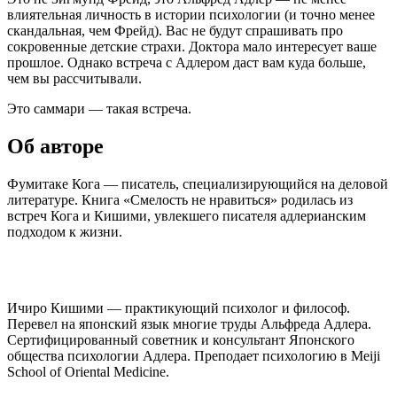
влиятельная личность в истории психологии (и точно менее
скандальная, чем Фрейд). Вас не будут спрашивать про
сокровенные детские страхи. Доктора мало интересует ваше
прошлое. Однако встреча с Адлером даст вам куда больше,
чем вы рассчитывали.
Это саммари — такая встреча.
Об авторе
Фумитаке Кога — писатель, специализирующийся на деловой
литературе. Книга «Смелость не нравиться» родилась из
встреч Кога и Кишими, увлекшего писателя адлерианским
подходом к жизни.
Ичиро Кишими — практикующий психолог и философ.
Перевел на японский язык многие труды Альфреда Адлера.
Сертифицированный советник и консультант Японского
общества психологии Адлера. Преподает психологию в Meiji
School of Oriental Medicine.