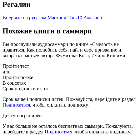
Регалии
Впервые на русском
Мастрид
Топ-10 Амазона
Похожие книги в саммари
Вы прослушали аудиосаммари по книге «Смелость не
нравиться. Как полюбить себя, найти свое призвание и
выбрать счастье» автора Фумитаке Кога, Ичиро Кишими
Пройти тест
или
Пройти позже
В соцсетях
Срок подписки истек
Срок вашей подписки истек. Пожалуйста, перейдите в раздел
Подписаться
, чтобы оплатить подписку.
Доступ ограничен
У вас больше не осталось бесплатных саммари. Пожалуйста,
перейдите в раздел
Подписаться
, чтобы оплатить подписку.