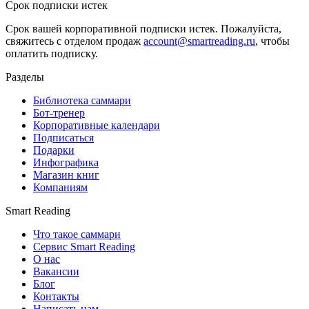
Срок подписки истек
Срок вашей корпоративной подписки истек. Пожалуйста,
свяжитесь с отделом продаж
account@smartreading.ru
, чтобы
оплатить подписку.
Разделы
Библиотека саммари
Бот-тренер
Корпоративные календари
Подписаться
Подарки
Инфографика
Магазин книг
Компаниям
Smart Reading
Что такое саммари
Сервис Smart Reading
О нас
Вакансии
Блог
Контакты
Написать нам