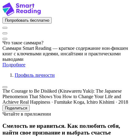
Попробовать бесплатно
Что такое саммари?
Саммари Smart Reading — краткое содержание нон-фикшен
книг с ключевыми идеями, инсайтами и практическими
выводами
Подробнее
Профиль личности
The Courage to Be Disliked (Kirawareru Yuki): The Japanese
Phenomenon That Shows You How to Change Your Life and
Achieve Real Happiness · Fumitake Koga, Ichiro Kishimi · 2018
Поделиться
Читайте в приложении
Смелость не нравиться. Как полюбить себя,
найти свое призвание и выбрать счастье