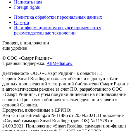
Написать нам
Foreign rights
Политика обработки персональных данных
Оферта
На информационном ресурсе применяются
рекомендательные технологии
Говорят, в приложении
еще удобнее
© ООО «Смарт Ридинг»
Правовая поддержка:
AllMediaLaw
Деятельность ООО «Смарт Ридинг» в области IT:
Сервис Smart Reading позволяет обеспечить доступ к базе
данных произведений электронной библиотеки Смарт Ридинг
в автоматическом режиме за счет ПО, разработанного ООО
«Смарт Ридинг», путем покупки лицензии на использование
сервиса. Программа обновляется еженедельно и является
основой Сервиса.
Продукты, включённые в ЕРРПО:
Веб-сайт smartreading.ru № 11486 от 20.09.2021, Приложение
«Слушай саммари Smart Reading» (для iOS) № 11578 от
24.09.2021, Приложение «Smart Reading: саммари нон-фикшн