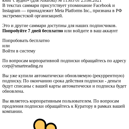
книг с аудио» (для Android) № 11363 от 25.08.2021
В текстах саммари присутствует упоминание Facebook и
Instagram — принадлежит Meta Platforms Inc., признана в РФ
экстремистской организацией.
Это и другие саммари доступны для наших подписчиков.
Попробуйте 7 дней бесплатно
или войдите в ваш аккаунт
Попробовать бесплатно
или
Войти в систему
По вопросам корпоративной подписки обращайтесь по адресу
corp@smartreading.ru
Вы уже купили автоматически обновляемую (рекуррентную)
подписку. По окончанию срока действия подписки - деньги
будут списаны с вашей карты автоматически и подписка будет
обновлена.
Вы являетесь корпоративным пользователем. По вопросам
продления подписки обращайтесь к Куратору в рамках вашей
компании.