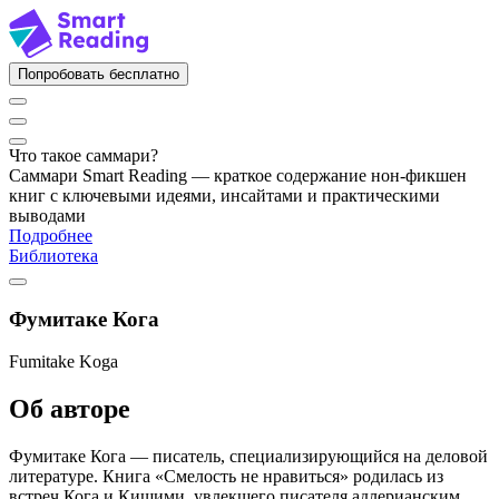
Попробовать бесплатно
Что такое саммари?
Саммари Smart Reading — краткое содержание нон-фикшен
книг с ключевыми идеями, инсайтами и практическими
выводами
Подробнее
Библиотека
Фумитаке Кога
Fumitake Koga
Об авторе
Фумитаке Кога — писатель, специализирующийся на деловой
литературе. Книга «Смелость не нравиться» родилась из
встреч Кога и Кишими, увлекшего писателя адлерианским