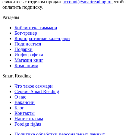
свяжитесь с отделом продаж
account@smartreading.ru
, чтобы
оплатить подписку.
Разделы
Библиотека саммари
Бот-тренер
Корпоративные календари
Подписаться
Подарки
Инфографика
Магазин книг
Компаниям
Smart Reading
Что такое саммари
Сервис Smart Reading
О нас
Вакансии
Блог
Контакты
Написать нам
Foreign rights
Политика обработки персональных данных