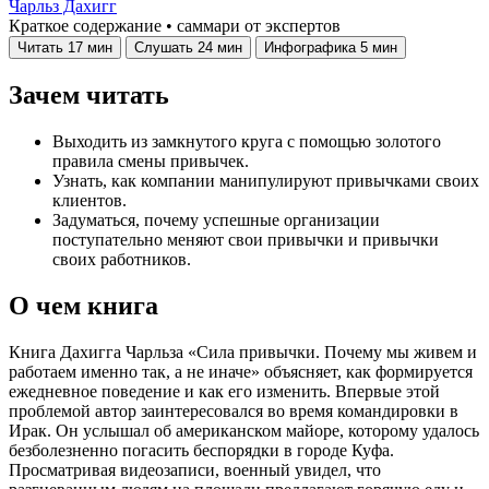
Чарльз Дахигг
Краткое содержание • саммари от экспертов
Читать
17 мин
Слушать
24 мин
Инфографика
5 мин
Зачем читать
Выходить из замкнутого круга с помощью золотого
правила смены привычек.
Узнать, как компании манипулируют привычками своих
клиентов.
Задуматься, почему успешные организации
поступательно меняют свои привычки и привычки
своих работников.
О чем книга
Книга Дахигга Чарльза «Сила привычки. Почему мы живем и
работаем именно так, а не иначе» объясняет, как формируется
ежедневное поведение и как его изменить. Впервые этой
проблемой автор заинтересовался во время командировки в
Ирак. Он услышал об американском майоре, которому удалось
безболезненно погасить беспорядки в городе Куфа.
Просматривая видеозаписи, военный увидел, что