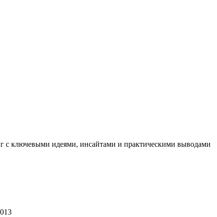
иг с ключевыми идеями, инсайтами и практическими выводами
2013