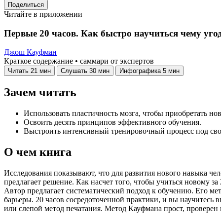
Поделиться
Читайте в приложении
Первые 20 часов. Как быстро научиться чему уго
Джош Кауфман
Краткое содержание • саммари от экспертов
Читать
21 мин
Слушать
30 мин
Инфографика
5 мин
Зачем читать
Использовать пластичность мозга, чтобы приобретать но
Освоить десять принципов эффективного обучения.
Выстроить интенсивный тренировочный процесс под св
О чем книга
Исследования показывают, что для развития нового навыка че
предлагает решение. Как насчет того, чтобы учиться новому з
Автор предлагает систематический подход к обучению. Его ме
барьеры. 20 часов сосредоточенной практики, и вы научитесь в
или слепой метод печатания. Метод Кауфмана прост, проверен н