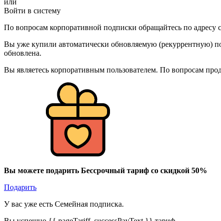
или
Войти в систему
По вопросам корпоративной подписки обращайтесь по адресу c
Вы уже купили автоматически обновляемую (рекуррентную) под
обновлена.
Вы являетесь корпоративным пользователем. По вопросам про
Вы можете подарить Бессрочный тариф со скидкой 50%
Подарить
У вас уже есть Семейная подписка.
Вы успешно {{ pageTariff_successPayText }} тариф