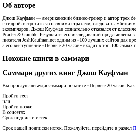
Об авторе
Джош Кауфман — американский бизнес-тренер и автор трех бес
с гидрой: встретиться со своими страхами, следовать амбиция
экземпляров. Джош Кауфман сознательно отказался от классиче
Procter & Gamble. Результаты его исследований представлены в 
писателя JoshKaufman.net одним из «100 лучших сайтов для п
а его выступление «Первые 20 часов» входит в топ-100 самых
Похожие книги в саммари
Саммари других книг Джош Кауфман
Вы прослушали аудиосаммари по книге «Первые 20 часов. Как
Пройти тест
или
Пройти позже
В соцсетях
Срок подписки истек
Срок вашей подписки истек. Пожалуйста, перейдите в раздел
П