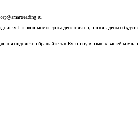
orp@smartreading.ru
писку. По окончанию срока действия подписки - деньги будут 
дления подписки обращайтесь к Куратору в рамках вашей компа