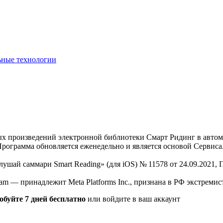
ьные технологии
нных произведений электронной библиотеки Смарт Ридинг в авт
Программа обновляется еженедельно и является основой Сервиса
Слушай саммари Smart Reading» (для iOS) № 11578 от 24.09.2021
am — принадлежит Meta Platforms Inc., признана в РФ экстремис
обуйте 7 дней бесплатно
или войдите в ваш аккаунт