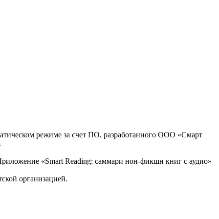
оматическом режиме за счет ПО, разработанного ООО «Смарт
.
, Приложение «Smart Reading: саммари нон-фикшн книг с аудио»
тской организацией.