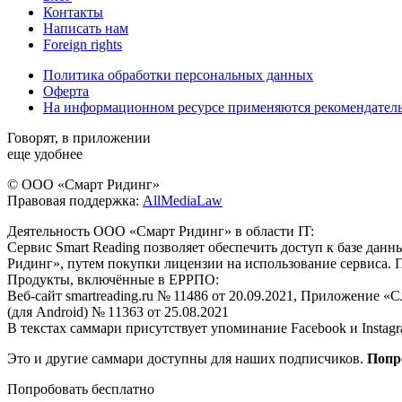
Контакты
Написать нам
Foreign rights
Политика обработки персональных данных
Оферта
На информационном ресурсе применяются рекомендател
Говорят, в приложении
еще удобнее
© ООО «Смарт Ридинг»
Правовая поддержка:
AllMediaLaw
Деятельность ООО «Смарт Ридинг» в области IT:
Сервис Smart Reading позволяет обеспечить доступ к базе да
Ридинг», путем покупки лицензии на использование сервиса. 
Продукты, включённые в ЕРРПО:
Веб-сайт smartreading.ru № 11486 от 20.09.2021, Приложение «
(для Android) № 11363 от 25.08.2021
В текстах саммари присутствует упоминание Facebook и Instagr
Это и другие саммари доступны для наших подписчиков.
Попр
Попробовать бесплатно