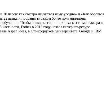
20 часов: как быстро научиться чему угодно» и «Как бороться
 на 22 языка и проданы тиражом более полумиллиона
мообучению. Чтобы описать его, он покинул место менеджера в
В частности, Forbes в 2013 году назвал интернет-ресурс
але Aspen Ideas, в Стэнфордском университете, Google и IBM,