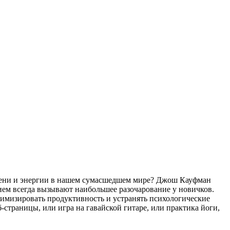
времени и энергии в нашем сумасшедшем мире? Джош Кауфман
ием всегда вызывают наибольшее разочарование у новичков.
симизировать продуктивность и устранять психологические
-страницы, или игра на гавайской гитаре, или практика йоги,