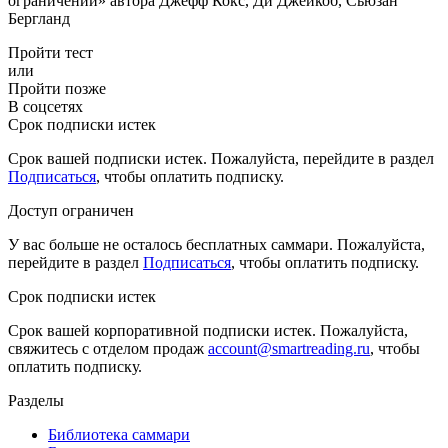
ограничений» автора Джефф Кокс, Ди Джейкоб, Сьюзан
Бергланд
Пройти тест
или
Пройти позже
В соцсетях
Срок подписки истек
Срок вашей подписки истек. Пожалуйста, перейдите в раздел
Подписаться
, чтобы оплатить подписку.
Доступ ограничен
У вас больше не осталось бесплатных саммари. Пожалуйста,
перейдите в раздел
Подписаться
, чтобы оплатить подписку.
Срок подписки истек
Срок вашей корпоративной подписки истек. Пожалуйста,
свяжитесь с отделом продаж
account@smartreading.ru
, чтобы
оплатить подписку.
Разделы
Библиотека саммари