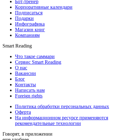
Бот-тренер
Корпоративные календари
Подписаться
Подарки
Инфографика
Магазин книг
Компаниям
Smart Reading
Что такое саммари
Сервис Smart Reading
О нас
Вакансии
Блог
Контакты
Написать нам
Foreign rights
Политика обработки персональных данных
Оферта
На информационном ресурсе применяются
рекомендательные технологии
Говорят, в приложении
еще удобнее