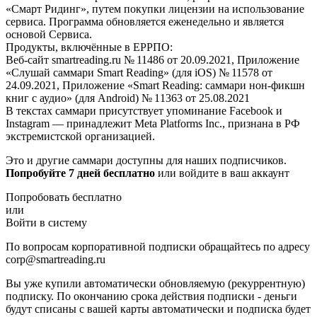
«Смарт Ридинг», путем покупки лицензии на использование
сервиса. Программа обновляется еженедельно и является
основой Сервиса.
Продукты, включённые в ЕРРПО:
Веб-сайт smartreading.ru № 11486 от 20.09.2021, Приложение
«Слушай саммари Smart Reading» (для iOS) № 11578 от
24.09.2021, Приложение «Smart Reading: саммари нон-фикшн
книг с аудио» (для Android) № 11363 от 25.08.2021
В текстах саммари присутствует упоминание Facebook и
Instagram — принадлежит Meta Platforms Inc., признана в РФ
экстремистской организацией.
Это и другие саммари доступны для наших подписчиков.
Попробуйте 7 дней бесплатно
или войдите в ваш аккаунт
Попробовать бесплатно
или
Войти в систему
По вопросам корпоративной подписки обращайтесь по адресу
corp@smartreading.ru
Вы уже купили автоматически обновляемую (рекуррентную)
подписку. По окончанию срока действия подписки - деньги
будут списаны с вашей карты автоматически и подписка будет