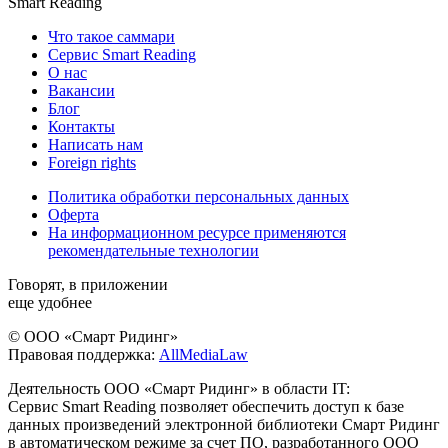
Smart Reading
Что такое саммари
Сервис Smart Reading
О нас
Вакансии
Блог
Контакты
Написать нам
Foreign rights
Политика обработки персональных данных
Оферта
На информационном ресурсе применяются
рекомендательные технологии
Говорят, в приложении
еще удобнее
© ООО «Смарт Ридинг»
Правовая поддержка:
AllMediaLaw
Деятельность ООО «Смарт Ридинг» в области IT:
Сервис Smart Reading позволяет обеспечить доступ к базе
данных произведений электронной библиотеки Смарт Ридинг
в автоматическом режиме за счет ПО, разработанного ООО