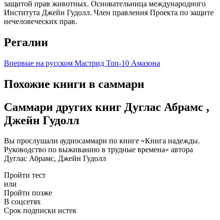
защитой прав животных. Основательница международного
Института Джейн Гудолл. Член правления Проекта по защите
нечеловеческих прав.
Регалии
Впервые на русском
Мастрид
Топ-10 Амазона
Похожие книги в саммари
Саммари других книг Дуглас Абрамс ,
Джейн Гудолл
Вы прослушали аудиосаммари по книге «Книга надежды.
Руководство по выживанию в трудные времена» автора
Дуглас Абрамс, Джейн Гудолл
Пройти тест
или
Пройти позже
В соцсетях
Срок подписки истек