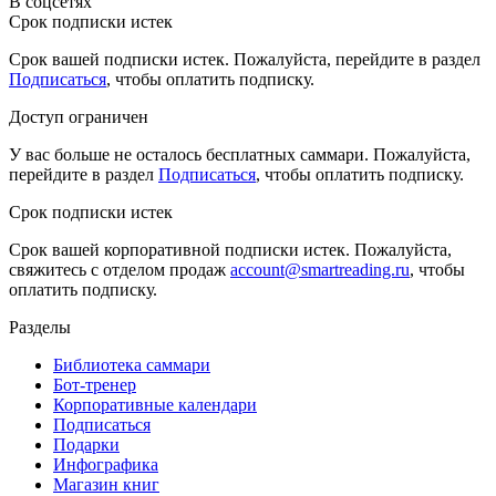
В соцсетях
Срок подписки истек
Срок вашей подписки истек. Пожалуйста, перейдите в раздел
Подписаться
, чтобы оплатить подписку.
Доступ ограничен
У вас больше не осталось бесплатных саммари. Пожалуйста,
перейдите в раздел
Подписаться
, чтобы оплатить подписку.
Срок подписки истек
Срок вашей корпоративной подписки истек. Пожалуйста,
свяжитесь с отделом продаж
account@smartreading.ru
, чтобы
оплатить подписку.
Разделы
Библиотека саммари
Бот-тренер
Корпоративные календари
Подписаться
Подарки
Инфографика
Магазин книг