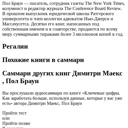
Пол Браун — писатель, сотрудник газеты The New York Times,
колумнист и редактор журнала The Conference Board Review.
В прошлом выпускник юридической школы Ратгерского
университета и член коллегии адвокатов Нью-Джерси и
Массачусетса. Десятки его книг, написанных под
собственным именем и в соавторстве, продаются по всему
миру суммарными тиражами более 3 миллионов копий в год.
Регалии
Похожие книги в саммари
Саммари других книг Димитри Маекс
, Пол Браун
Вы прослушали аудиосаммари по книге «Ключевые цифры.
Как заработать больше, используя данные, которые у вас уже
есть» автора Димитри Маекс, Пол Браун
Пройти тест
или
Пройти позже