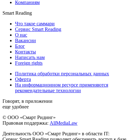
Компаниям
Smart Reading
Что такое саммари
Сервис Smart Reading
О нас
Вакансии
Блог
Контакты
Написать нам
Foreign rights
Политика обработки персональных данных
Оферта
На информационном ресурсе применяются
рекомендательные технологии
Говорят, в приложении
еще удобнее
© ООО «Смарт Ридинг»
Правовая поддержка:
AllMediaLaw
Деятельность ООО «Смарт Ридинг» в области IT:
Сервис Smart Reading позволяет обеспечить доступ к базе