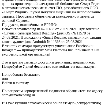
данных произведений электронной библиотеки Смарт Ридинг
в автоматическом режиме за счет ПО, разработанного ООО
«Смарт Ридинг», путем покупки лицензии на использование
сервиса. Программа обновляется еженедельно и является
основой Сервиса.
Продукты, включённые в ЕРРПО:
Веб-сайт smartreading.ru № 11486 от 20.09.2021, Приложение
«Слушай саммари Smart Reading» (для iOS) № 11578 от
24.09.2021, Приложение «Smart Reading: саммари нон-фикшн
книг с аудио» (для Android) № 11363 от 25.08.2021
В текстах саммари присутствует упоминание Facebook и
Instagram — принадлежит Meta Platforms Inc., признана в РФ
экстремистской организацией.
Это и другие саммари доступны для наших подписчиков.
Попробуйте 7 дней бесплатно
или войдите в ваш аккаунт
Попробовать бесплатно
или
Войти в систему
По вопросам корпоративной подписки обращайтесь по адресу
corp@smartreading.ru
Вы уже купили автоматически обновляемую (рекуррентную)