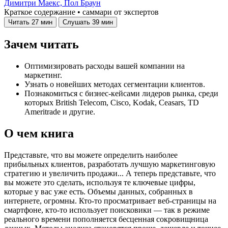
Димитри Маекс,
Пол Браун
Краткое содержание • саммари от экспертов
Читать
27 мин
Слушать
39 мин
Зачем читать
Оптимизировать расходы вашей компании на
маркетинг.
Узнать о новейших методах сегментации клиентов.
Познакомиться с бизнес-кейсами лидеров рынка, среди
которых British Telecom, Cisco, Kodak, Ceasars, TD
Ameritrade и другие.
О чем книга
Представьте, что вы можете определить наиболее
прибыльных клиентов, разработать лучшую маркетинговую
стратегию и увеличить продажи... А теперь представьте, что
вы можете это сделать, используя те ключевые цифры,
которые у вас уже есть. Объемы данных, собранных в
интернете, огромны. Кто-то просматривает веб-страницы на
смартфоне, кто-то использует поисковики — так в режиме
реального времени пополняется бесценная сокровищница