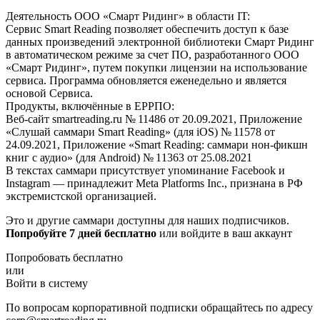
Деятельность ООО «Смарт Ридинг» в области IT:
Сервис Smart Reading позволяет обеспечить доступ к базе
данных произведений электронной библиотеки Смарт Ридинг
в автоматическом режиме за счет ПО, разработанного ООО
«Смарт Ридинг», путем покупки лицензии на использование
сервиса. Программа обновляется еженедельно и является
основой Сервиса.
Продукты, включённые в ЕРРПО:
Веб-сайт smartreading.ru № 11486 от 20.09.2021, Приложение
«Слушай саммари Smart Reading» (для iOS) № 11578 от
24.09.2021, Приложение «Smart Reading: саммари нон-фикшн
книг с аудио» (для Android) № 11363 от 25.08.2021
В текстах саммари присутствует упоминание Facebook и
Instagram — принадлежит Meta Platforms Inc., признана в РФ
экстремистской организацией.
Это и другие саммари доступны для наших подписчиков.
Попробуйте 7 дней бесплатно
или войдите в ваш аккаунт
Попробовать бесплатно
или
Войти в систему
По вопросам корпоративной подписки обращайтесь по адресу