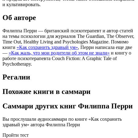
и культивировать.
Об авторе
Филиппа Перри — британский психотерапевт и автор статей
на темы психологии для журналов The Guardian, The Observer,
Time Out, Healthy Living and Psychologies Magazine. Помимо
книги
«Как сохранить здравый ум»
, Перри написала еще две
—
«Как жаль, что мои родители об этом не знали»
и книгу о
работе психотерапевта Couch Fiction: A Graphic Tale of
Psychotherapy.
Регалии
Похожие книги в саммари
Саммари других книг Филиппа Перри
Вы прослушали аудиосаммари по книге «Как сохранить
здравый ум» автора Филиппа Перри
Пройти тест