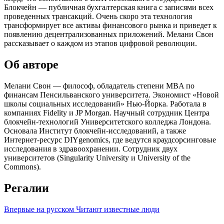
Блокчейн — публичная бухгалтерская книга с записями всех
проведенных трансакций. Очень скоро эта технология
трансформирует все активы финансового рынка и приведет к
появлению децентрализованных приложений. Мелани Свон
рассказывает о каждом из этапов цифровой революции.
Об авторе
Мелани Свон — философ, обладатель степени MBA по
финансам Пенсильванского университета. Экономист «Новой
школы социальных исследований» Нью-Йорка. Работала в
компаниях Fidelity и JP Morgan. Научный сотрудник Центра
блокчейн-технологий Университетского колледжа Лондона.
Основала Институт блокчейн-исследований, а также
Интернет-ресурс DIYgenomics, где ведутся краудсорсинговые
исследования в здравоохранении. Сотрудник двух
университетов (Singularity University и University of the
Commons).
Регалии
Впервые на русском
Читают известные люди