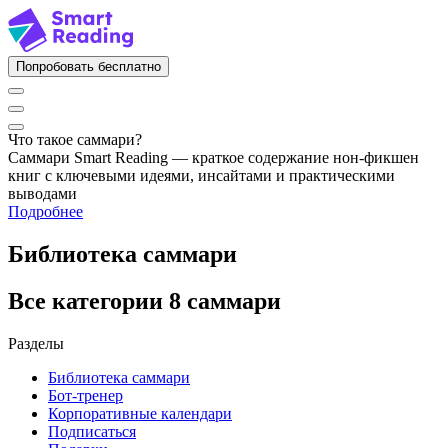
Попробовать бесплатно
Что такое саммари?
Саммари Smart Reading — краткое содержание нон-фикшен
книг с ключевыми идеями, инсайтами и практическими
выводами
Подробнее
Библиотека саммари
Все категории
8 саммари
Разделы
Библиотека саммари
Бот-тренер
Корпоративные календари
Подписаться