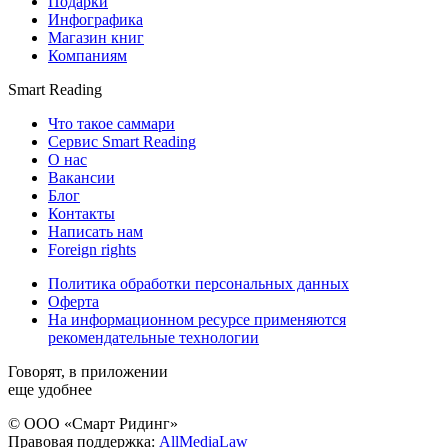
Подарки
Инфографика
Магазин книг
Компаниям
Smart Reading
Что такое саммари
Сервис Smart Reading
О нас
Вакансии
Блог
Контакты
Написать нам
Foreign rights
Политика обработки персональных данных
Оферта
На информационном ресурсе применяются
рекомендательные технологии
Говорят, в приложении
еще удобнее
© ООО «Смарт Ридинг»
Правовая поддержка:
AllMediaLaw