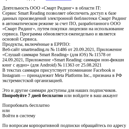
Деятельность ООО «Смарт Ридинг» в области IT:
Сервис Smart Reading позволяет обеспечить доступ к базе
данных произведений электронной библиотеки Смарт Ридинг
в автоматическом режиме за счет ПО, разработанного ООО
«Смарт Ридинг», путем покупки лицензии на использование
сервиса. Программа обновляется еженедельно и является
основой Сервиса.
Продукты, включённые в ЕРРПО:
Веб-сайт smartreading.ru № 11486 от 20.09.2021, Приложение
«Слушай саммари Smart Reading» (для iOS) № 11578 от
24.09.2021, Приложение «Smart Reading: саммари нон-фикшн
книг с аудио» (для Android) № 11363 от 25.08.2021
В текстах саммари присутствует упоминание Facebook и
Instagram — принадлежит Meta Platforms Inc., признана в РФ
экстремистской организацией.
Это и другие саммари доступны для наших подписчиков.
Попробуйте 7 дней бесплатно
или войдите в ваш аккаунт
Попробовать бесплатно
или
Войти в систему
По вопросам корпоративной подписки обращайтесь по адресу