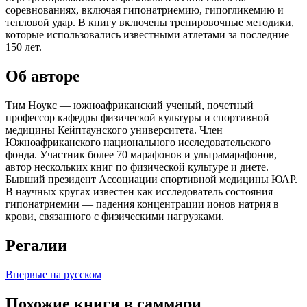
соревнованиях, включая гипонатриемию, гипогликемию и
тепловой удар. В книгу включены тренировочные методики,
которые использовались известными атлетами за последние
150 лет.
Об авторе
Тим Ноукс — южноафриканский ученый, почетный
профессор кафедры физической культуры и спортивной
медицины Кейптаунского университета. Член
Южноафриканского национального исследовательского
фонда. Участник более 70 марафонов и ультрамарафонов,
автор нескольких книг по физической культуре и диете.
Бывший президент Ассоциации спортивной медицины ЮАР.
В научных кругах известен как исследователь состояния
гипонатриемии — падения концентрации ионов натрия в
крови, связанного с физическими нагрузками.
Регалии
Впервые на русском
Похожие книги в саммари