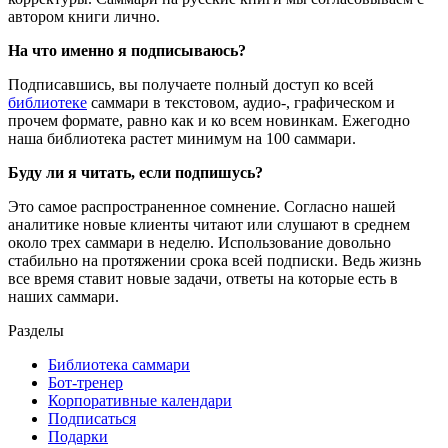
автором книги лично.
На что именно я подписываюсь?
Подписавшись, вы получаете полный доступ ко всей
библиотеке
саммари в текстовом, аудио-, графическом и
прочем формате, равно как и ко всем новинкам. Ежегодно
наша библиотека растет минимум на 100 саммари.
Буду ли я читать, если подпишусь?
Это самое распространенное сомнение. Согласно нашей
аналитике новые клиенты читают или слушают в среднем
около трех саммари в неделю. Использование довольно
стабильно на протяжении срока всей подписки. Ведь жизнь
все время ставит новые задачи, ответы на которые есть в
наших саммари.
Разделы
Библиотека саммари
Бот-тренер
Корпоративные календари
Подписаться
Подарки