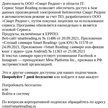
Деятельность ООО «Смарт Ридинг» в области IT:
Сервис Smart Reading позволяет обеспечить доступ к базе
данных произведений электронной библиотеки Смарт Ридинг
в автоматическом режиме за счет ПО, разработанного ООО
«Смарт Ридинг», путем покупки лицензии на использование
сервиса. Программа обновляется еженедельно и является
основой Сервиса.
Продукты, включённые в ЕРРПО:
Веб-сайт smartreading.ru № 11486 от 20.09.2021, Приложение
«Слушай саммари Smart Reading» (для iOS) № 11578 от
24.09.2021, Приложение «Smart Reading: саммари нон-фикшн
книг с аудио» (для Android) № 11363 от 25.08.2021
В текстах саммари присутствует упоминание Facebook и
Instagram — принадлежит Meta Platforms Inc., признана в РФ
экстремистской организацией.
Это и другие саммари доступны для наших подписчиков.
Попробуйте 7 дней бесплатно
или войдите в ваш аккаунт
Попробовать бесплатно
или
Войти в систему
По вопросам корпоративной подписки обращайтесь по адресу
corp@smartreading.ru