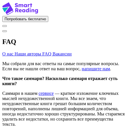
Попробовать бесплатно
FAQ
О нас
Наши авторы
FAQ
Вакансии
Мы собрали для вас ответы на самые популярные вопросы.
Если вы не нашли ответ на ваш вопрос,
напишите нам
.
Что такое саммари? Насколько саммари отражает суть
книги?
Саммари в нашем
сервисе
— краткое изложение ключевых
мыслей нехудожественной книги. Мы все знаем, что
нехудожественные книги грешат большим количеством
повторений, наполнены лишней информацией для объема,
иногда недостаточно хорошо структурированы. Мы стараемся
удалить все недостатки, но сохранить все преимущества
текста.