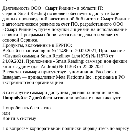
Деятельность ООО «Смарт Ридинг» в области IT:
Сервис Smart Reading позволяет обеспечить доступ к базе
данных произведений электронной библиотеки Смарт Ридинг
в автоматическом режиме за счет ПО, разработанного ООО
«Смарт Ридинг», путем покупки лицензии на использование
сервиса. Программа обновляется еженедельно и является
основой Сервиса.
Продукты, включённые в ЕРРПО:
Веб-сайт smartreading.ru № 11486 от 20.09.2021, Приложение
«Слушай саммари Smart Reading» (для iOS) № 11578 от
24.09.2021, Приложение «Smart Reading: саммари нон-фикшн
книг с аудио» (для Android) № 11363 от 25.08.2021
В текстах саммари присутствует упоминание Facebook и
Instagram — принадлежит Meta Platforms Inc., признана в РФ
экстремистской организацией.
Это и другие саммари доступны для наших подписчиков.
Попробуйте 7 дней бесплатно
или войдите в ваш аккаунт
Попробовать бесплатно
или
Войти в систему
По вопросам корпоративной подписки обращайтесь по адресу