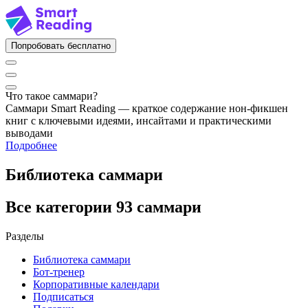
Попробовать бесплатно
Что такое саммари?
Саммари Smart Reading — краткое содержание нон-фикшен
книг с ключевыми идеями, инсайтами и практическими
выводами
Подробнее
Библиотека саммари
Все категории
93 саммари
Разделы
Библиотека саммари
Бот-тренер
Корпоративные календари
Подписаться