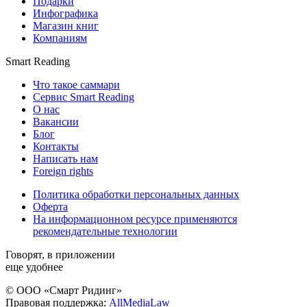
Подарки
Инфографика
Магазин книг
Компаниям
Smart Reading
Что такое саммари
Сервис Smart Reading
О нас
Вакансии
Блог
Контакты
Написать нам
Foreign rights
Политика обработки персональных данных
Оферта
На информационном ресурсе применяются
рекомендательные технологии
Говорят, в приложении
еще удобнее
© ООО «Смарт Ридинг»
Правовая поддержка:
AllMediaLaw