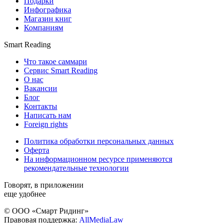
Подарки
Инфографика
Магазин книг
Компаниям
Smart Reading
Что такое саммари
Сервис Smart Reading
О нас
Вакансии
Блог
Контакты
Написать нам
Foreign rights
Политика обработки персональных данных
Оферта
На информационном ресурсе применяются
рекомендательные технологии
Говорят, в приложении
еще удобнее
© ООО «Смарт Ридинг»
Правовая поддержка:
AllMediaLaw