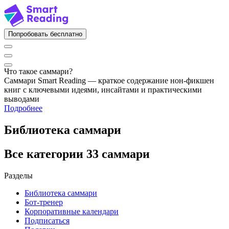
Попробовать бесплатно
Что такое саммари?
Саммари Smart Reading — краткое содержание нон-фикшен
книг с ключевыми идеями, инсайтами и практическими
выводами
Подробнее
Библиотека саммари
Все категории
33 саммари
Разделы
Библиотека саммари
Бот-тренер
Корпоративные календари
Подписаться