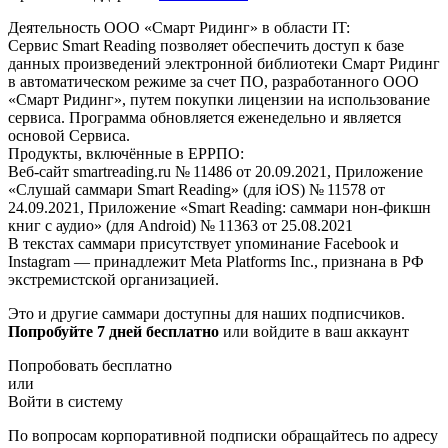
Деятельность ООО «Смарт Ридинг» в области IT:
Сервис Smart Reading позволяет обеспечить доступ к базе
данных произведений электронной библиотеки Смарт Ридинг
в автоматическом режиме за счет ПО, разработанного ООО
«Смарт Ридинг», путем покупки лицензии на использование
сервиса. Программа обновляется еженедельно и является
основой Сервиса.
Продукты, включённые в ЕРРПО:
Веб-сайт smartreading.ru № 11486 от 20.09.2021, Приложение
«Слушай саммари Smart Reading» (для iOS) № 11578 от
24.09.2021, Приложение «Smart Reading: саммари нон-фикшн
книг с аудио» (для Android) № 11363 от 25.08.2021
В текстах саммари присутствует упоминание Facebook и
Instagram — принадлежит Meta Platforms Inc., признана в РФ
экстремистской организацией.
Это и другие саммари доступны для наших подписчиков.
Попробуйте 7 дней бесплатно
или войдите в ваш аккаунт
Попробовать бесплатно
или
Войти в систему
По вопросам корпоративной подписки обращайтесь по адресу