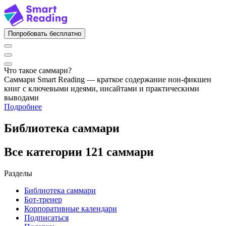
Попробовать бесплатно
Что такое саммари?
Саммари Smart Reading — краткое содержание нон-фикшен
книг с ключевыми идеями, инсайтами и практическими
выводами
Подробнее
Библиотека саммари
Все категории
121 саммари
Разделы
Библиотека саммари
Бот-тренер
Корпоративные календари
Подписаться