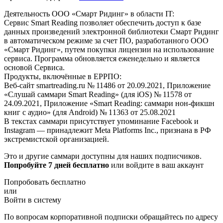
Деятельность ООО «Смарт Ридинг» в области IT:
Сервис Smart Reading позволяет обеспечить доступ к базе
данных произведений электронной библиотеки Смарт Ридинг
в автоматическом режиме за счет ПО, разработанного ООО
«Смарт Ридинг», путем покупки лицензии на использование
сервиса. Программа обновляется еженедельно и является
основой Сервиса.
Продукты, включённые в ЕРРПО:
Веб-сайт smartreading.ru № 11486 от 20.09.2021, Приложение
«Слушай саммари Smart Reading» (для iOS) № 11578 от
24.09.2021, Приложение «Smart Reading: саммари нон-фикшн
книг с аудио» (для Android) № 11363 от 25.08.2021
В текстах саммари присутствует упоминание Facebook и
Instagram — принадлежит Meta Platforms Inc., признана в РФ
экстремистской организацией.
Это и другие саммари доступны для наших подписчиков.
Попробуйте 7 дней бесплатно
или войдите в ваш аккаунт
Попробовать бесплатно
или
Войти в систему
По вопросам корпоративной подписки обращайтесь по адресу