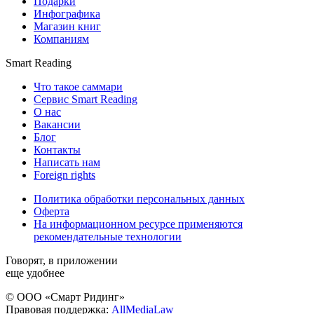
Подарки
Инфографика
Магазин книг
Компаниям
Smart Reading
Что такое саммари
Сервис Smart Reading
О нас
Вакансии
Блог
Контакты
Написать нам
Foreign rights
Политика обработки персональных данных
Оферта
На информационном ресурсе применяются
рекомендательные технологии
Говорят, в приложении
еще удобнее
© ООО «Смарт Ридинг»
Правовая поддержка:
AllMediaLaw