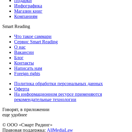
Подарки
Инфографика
Магазин книг
Компаниям
Smart Reading
Что такое саммари
Сервис Smart Reading
О нас
Вакансии
Блог
Контакты
Написать нам
Foreign rights
Политика обработки персональных данных
Оферта
На информационном ресурсе применяются
рекомендательные технологии
Говорят, в приложении
еще удобнее
© ООО «Смарт Ридинг»
Правовая поддержка:
AllMediaLaw