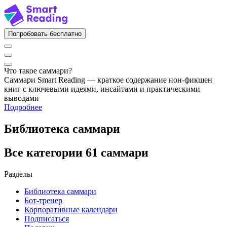
Попробовать бесплатно
Что такое саммари?
Саммари Smart Reading — краткое содержание нон-фикшен
книг с ключевыми идеями, инсайтами и практическими
выводами
Подробнее
Библиотека саммари
Все категории
61 саммари
Разделы
Библиотека саммари
Бот-тренер
Корпоративные календари
Подписаться