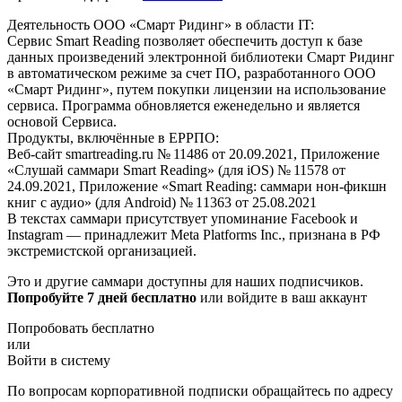
Деятельность ООО «Смарт Ридинг» в области IT:
Сервис Smart Reading позволяет обеспечить доступ к базе
данных произведений электронной библиотеки Смарт Ридинг
в автоматическом режиме за счет ПО, разработанного ООО
«Смарт Ридинг», путем покупки лицензии на использование
сервиса. Программа обновляется еженедельно и является
основой Сервиса.
Продукты, включённые в ЕРРПО:
Веб-сайт smartreading.ru № 11486 от 20.09.2021, Приложение
«Слушай саммари Smart Reading» (для iOS) № 11578 от
24.09.2021, Приложение «Smart Reading: саммари нон-фикшн
книг с аудио» (для Android) № 11363 от 25.08.2021
В текстах саммари присутствует упоминание Facebook и
Instagram — принадлежит Meta Platforms Inc., признана в РФ
экстремистской организацией.
Это и другие саммари доступны для наших подписчиков.
Попробуйте 7 дней бесплатно
или войдите в ваш аккаунт
Попробовать бесплатно
или
Войти в систему
По вопросам корпоративной подписки обращайтесь по адресу