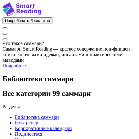
Попробовать бесплатно
Что такое саммари?
Саммари Smart Reading — краткое содержание нон-фикшен
книг с ключевыми идеями, инсайтами и практическими
выводами
Подробнее
Библиотека саммари
Все категории
99 саммари
Разделы
Библиотека саммари
Бот-тренер
Корпоративные календари
Подписаться