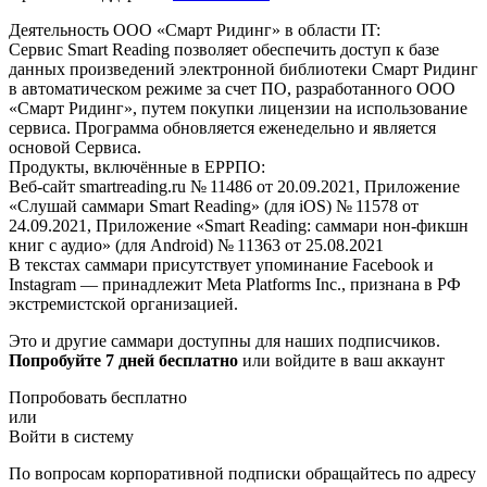
Деятельность ООО «Смарт Ридинг» в области IT:
Сервис Smart Reading позволяет обеспечить доступ к базе
данных произведений электронной библиотеки Смарт Ридинг
в автоматическом режиме за счет ПО, разработанного ООО
«Смарт Ридинг», путем покупки лицензии на использование
сервиса. Программа обновляется еженедельно и является
основой Сервиса.
Продукты, включённые в ЕРРПО:
Веб-сайт smartreading.ru № 11486 от 20.09.2021, Приложение
«Слушай саммари Smart Reading» (для iOS) № 11578 от
24.09.2021, Приложение «Smart Reading: саммари нон-фикшн
книг с аудио» (для Android) № 11363 от 25.08.2021
В текстах саммари присутствует упоминание Facebook и
Instagram — принадлежит Meta Platforms Inc., признана в РФ
экстремистской организацией.
Это и другие саммари доступны для наших подписчиков.
Попробуйте 7 дней бесплатно
или войдите в ваш аккаунт
Попробовать бесплатно
или
Войти в систему
По вопросам корпоративной подписки обращайтесь по адресу