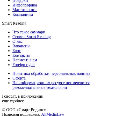
Подарки
Инфографика
Магазин книг
Компаниям
Smart Reading
Что такое саммари
Сервис Smart Reading
О нас
Вакансии
Блог
Контакты
Написать нам
Foreign rights
Политика обработки персональных данных
Оферта
На информационном ресурсе применяются
рекомендательные технологии
Говорят, в приложении
еще удобнее
© ООО «Смарт Ридинг»
Правовая поддержка:
AllMediaLaw