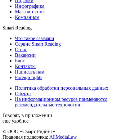
Подарки
Инфографика
Магазин книг
Компаниям
Smart Reading
Что такое саммари
Сервис Smart Reading
О нас
Вакансии
Блог
Контакты
Написать нам
Foreign rights
Политика обработки персональных данных
Оферта
На информационном ресурсе применяются
рекомендательные технологии
Говорят, в приложении
еще удобнее
© ООО «Смарт Ридинг»
Правовая поддержка:
AllMediaLaw