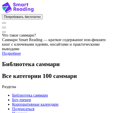
Попробовать бесплатно
Что такое саммари?
Саммари Smart Reading — краткое содержание нон-фикшен
книг с ключевыми идеями, инсайтами и практическими
выводами
Подробнее
Библиотека саммари
Все категории
100 саммари
Разделы
Библиотека саммари
Бот-тренер
Корпоративные календари
Подписаться