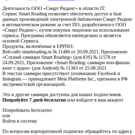
Деятельность ООО «Смарт Ридинг» в области IT:
Сервис Smart Reading позволяет обеспечить доступ к базе
данных произведений электронной библиотеки Смарт Ридинг
в автоматическом режиме за счет ПО, разработанного ООО
«Смарт Ридинг», путем покупки лицензии на использование
сервиса. Программа обновляется еженедельно и является
основой Сервиса.
Продукты, включённые в ЕРРПО:
Веб-сайт smartreading.ru № 11486 от 20.09.2021, Приложение
«Слушай саммари Smart Reading» (для iOS) № 11578 от
24.09.2021, Приложение «Smart Reading: саммари нон-фикшн
книг с аудио» (для Android) № 11363 от 25.08.2021
В текстах саммари присутствует упоминание Facebook и
Instagram — принадлежит Meta Platforms Inc., признана в РФ
экстремистской организацией.
Это и другие саммари доступны для наших подписчиков.
Попробуйте 7 дней бесплатно
или войдите в ваш аккаунт
Попробовать бесплатно
или
Войти в систему
По вопросам корпоративной подписки обращайтесь по адресу