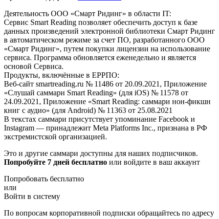
Деятельность ООО «Смарт Ридинг» в области IT:
Сервис Smart Reading позволяет обеспечить доступ к базе
данных произведений электронной библиотеки Смарт Ридинг
в автоматическом режиме за счет ПО, разработанного ООО
«Смарт Ридинг», путем покупки лицензии на использование
сервиса. Программа обновляется еженедельно и является
основой Сервиса.
Продукты, включённые в ЕРРПО:
Веб-сайт smartreading.ru № 11486 от 20.09.2021, Приложение
«Слушай саммари Smart Reading» (для iOS) № 11578 от
24.09.2021, Приложение «Smart Reading: саммари нон-фикшн
книг с аудио» (для Android) № 11363 от 25.08.2021
В текстах саммари присутствует упоминание Facebook и
Instagram — принадлежит Meta Platforms Inc., признана в РФ
экстремистской организацией.
Это и другие саммари доступны для наших подписчиков.
Попробуйте 7 дней бесплатно
или войдите в ваш аккаунт
Попробовать бесплатно
или
Войти в систему
По вопросам корпоративной подписки обращайтесь по адресу