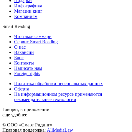
Подарки
Инфографика
Магазин книг
Компаниям
Smart Reading
Что такое саммари
Сервис Smart Reading
О нас
Вакансии
Блог
Контакты
Написать нам
Foreign rights
Политика обработки персональных данных
Оферта
На информационном ресурсе применяются
рекомендательные технологии
Говорят, в приложении
еще удобнее
© ООО «Смарт Ридинг»
Правовая поддержка:
AllMediaLaw