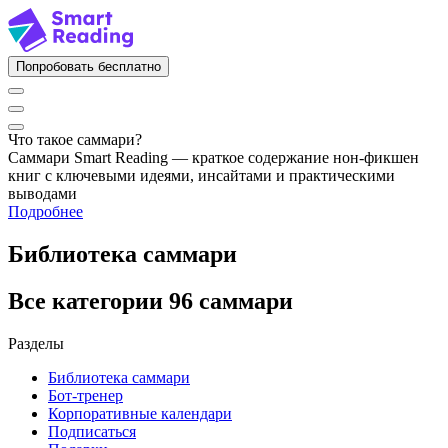
Попробовать бесплатно
Что такое саммари?
Саммари Smart Reading — краткое содержание нон-фикшен
книг с ключевыми идеями, инсайтами и практическими
выводами
Подробнее
Библиотека саммари
Все категории
96 саммари
Разделы
Библиотека саммари
Бот-тренер
Корпоративные календари
Подписаться