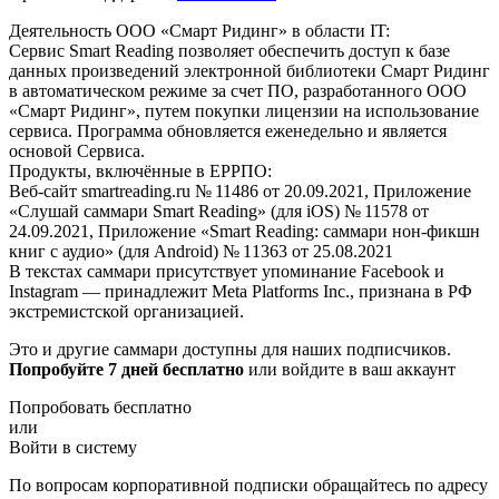
Деятельность ООО «Смарт Ридинг» в области IT:
Сервис Smart Reading позволяет обеспечить доступ к базе
данных произведений электронной библиотеки Смарт Ридинг
в автоматическом режиме за счет ПО, разработанного ООО
«Смарт Ридинг», путем покупки лицензии на использование
сервиса. Программа обновляется еженедельно и является
основой Сервиса.
Продукты, включённые в ЕРРПО:
Веб-сайт smartreading.ru № 11486 от 20.09.2021, Приложение
«Слушай саммари Smart Reading» (для iOS) № 11578 от
24.09.2021, Приложение «Smart Reading: саммари нон-фикшн
книг с аудио» (для Android) № 11363 от 25.08.2021
В текстах саммари присутствует упоминание Facebook и
Instagram — принадлежит Meta Platforms Inc., признана в РФ
экстремистской организацией.
Это и другие саммари доступны для наших подписчиков.
Попробуйте 7 дней бесплатно
или войдите в ваш аккаунт
Попробовать бесплатно
или
Войти в систему
По вопросам корпоративной подписки обращайтесь по адресу