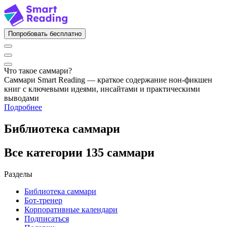
Попробовать бесплатно
Что такое саммари?
Саммари Smart Reading — краткое содержание нон-фикшен
книг с ключевыми идеями, инсайтами и практическими
выводами
Подробнее
Библиотека саммари
Все категории
135 саммари
Разделы
Библиотека саммари
Бот-тренер
Корпоративные календари
Подписаться