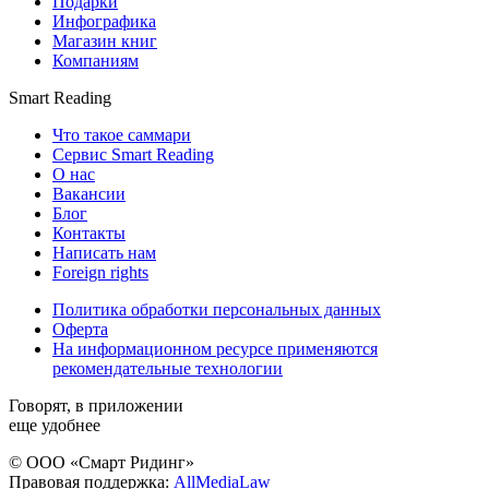
Подарки
Инфографика
Магазин книг
Компаниям
Smart Reading
Что такое саммари
Сервис Smart Reading
О нас
Вакансии
Блог
Контакты
Написать нам
Foreign rights
Политика обработки персональных данных
Оферта
На информационном ресурсе применяются
рекомендательные технологии
Говорят, в приложении
еще удобнее
© ООО «Смарт Ридинг»
Правовая поддержка:
AllMediaLaw