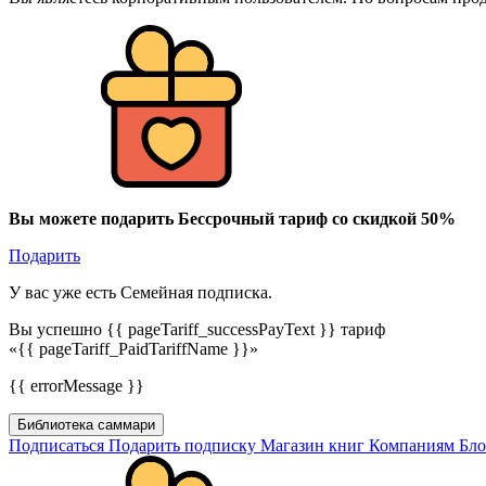
Вы можете подарить Бессрочный тариф со скидкой 50%
Подарить
У вас уже есть Семейная подписка.
Вы успешно {{ pageTariff_successPayText }} тариф
«{{ pageTariff_PaidTariffName }}»
{{ errorMessage }}
Библиотека саммари
Подписаться
Подарить подписку
Магазин книг
Компаниям
Бл