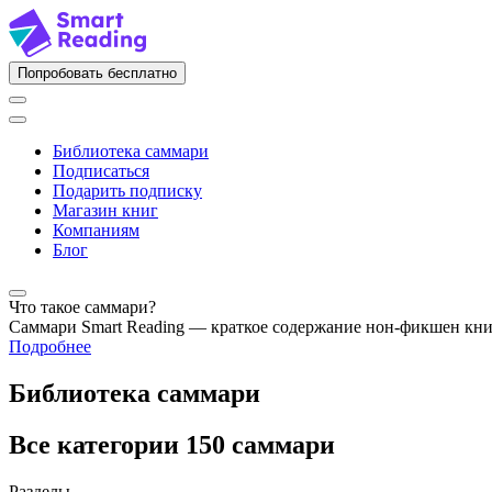
Попробовать бесплатно
Библиотека саммари
Подписаться
Подарить подписку
Магазин книг
Компаниям
Блог
Что такое саммари?
Саммари Smart Reading — краткое содержание нон-фикшен кн
Подробнее
Библиотека саммари
Все категории
150 саммари
Разделы