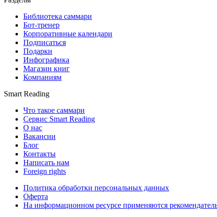
Библиотека саммари
Бот-тренер
Корпоративные календари
Подписаться
Подарки
Инфографика
Магазин книг
Компаниям
Smart Reading
Что такое саммари
Сервис Smart Reading
О нас
Вакансии
Блог
Контакты
Написать нам
Foreign rights
Политика обработки персональных данных
Оферта
На информационном ресурсе применяются рекомендател