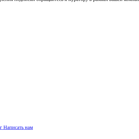
ог
Написать нам