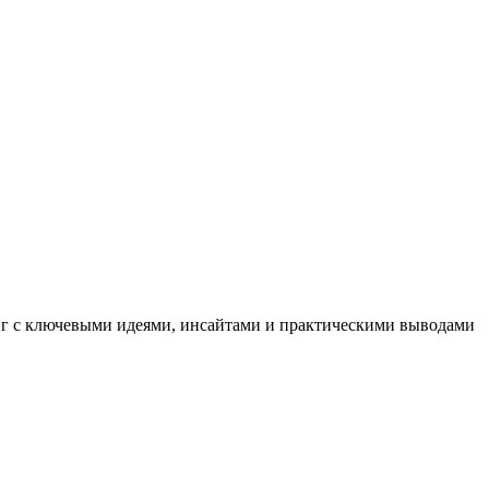
иг с ключевыми идеями, инсайтами и практическими выводами