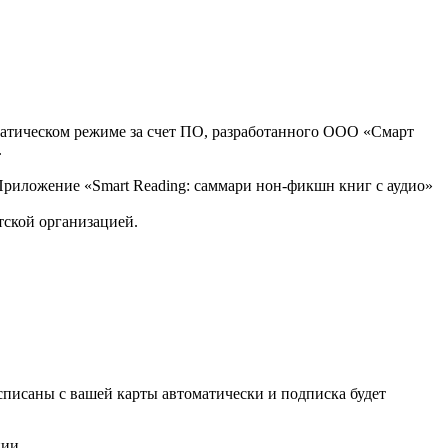
оматическом режиме за счет ПО, разработанного ООО «Смарт
.
, Приложение «Smart Reading: саммари нон-фикшн книг с аудио»
тской организацией.
списаны с вашей карты автоматически и подписка будет
нии.