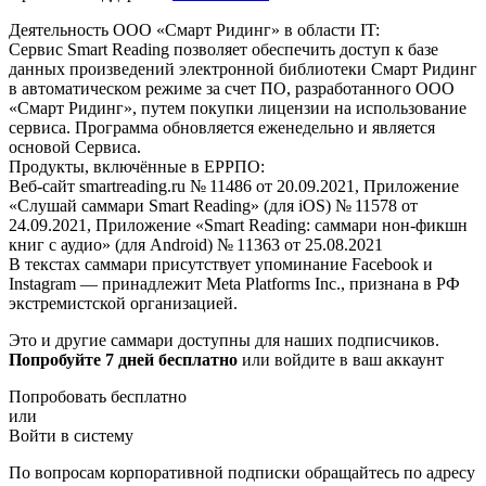
Деятельность ООО «Смарт Ридинг» в области IT:
Сервис Smart Reading позволяет обеспечить доступ к базе
данных произведений электронной библиотеки Смарт Ридинг
в автоматическом режиме за счет ПО, разработанного ООО
«Смарт Ридинг», путем покупки лицензии на использование
сервиса. Программа обновляется еженедельно и является
основой Сервиса.
Продукты, включённые в ЕРРПО:
Веб-сайт smartreading.ru № 11486 от 20.09.2021, Приложение
«Слушай саммари Smart Reading» (для iOS) № 11578 от
24.09.2021, Приложение «Smart Reading: саммари нон-фикшн
книг с аудио» (для Android) № 11363 от 25.08.2021
В текстах саммари присутствует упоминание Facebook и
Instagram — принадлежит Meta Platforms Inc., признана в РФ
экстремистской организацией.
Это и другие саммари доступны для наших подписчиков.
Попробуйте 7 дней бесплатно
или войдите в ваш аккаунт
Попробовать бесплатно
или
Войти в систему
По вопросам корпоративной подписки обращайтесь по адресу