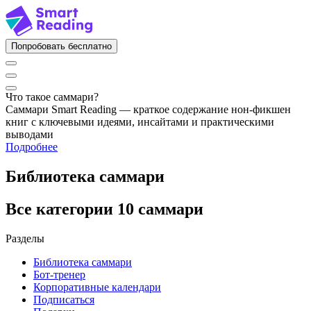
Попробовать бесплатно
Что такое саммари?
Саммари Smart Reading — краткое содержание нон-фикшен
книг с ключевыми идеями, инсайтами и практическими
выводами
Подробнее
Библиотека саммари
Все категории
10 саммари
Разделы
Библиотека саммари
Бот-тренер
Корпоративные календари
Подписаться