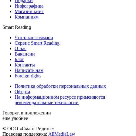
Подарки
Инфографика
Магазин книг
Компаниям
Smart Reading
Что такое саммари
Сервис Smart Reading
О нас
Вакансии
Блог
Контакты
Написать нам
Foreign rights
Политика обработки персональных данных
Оферта
На информационном ресурсе применяются
рекомендательные технологии
Говорят, в приложении
еще удобнее
© ООО «Смарт Ридинг»
Правовая поддержка:
AllMediaLaw