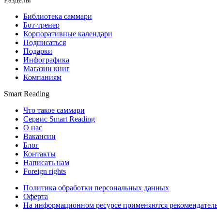
Библиотека саммари
Бот-тренер
Корпоративные календари
Подписаться
Подарки
Инфографика
Магазин книг
Компаниям
Smart Reading
Что такое саммари
Сервис Smart Reading
О нас
Вакансии
Блог
Контакты
Написать нам
Foreign rights
Политика обработки персональных данных
Оферта
На информационном ресурсе применяются рекомендател