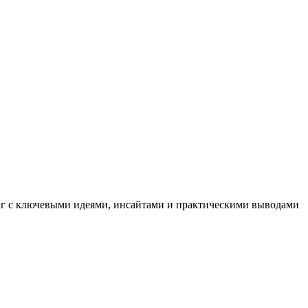
иг с ключевыми идеями, инсайтами и практическими выводами