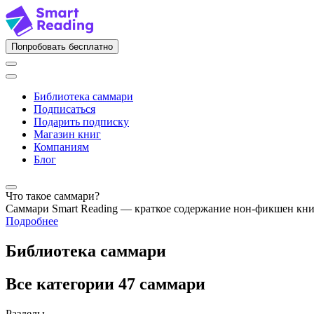
Попробовать бесплатно
Библиотека саммари
Подписаться
Подарить подписку
Магазин книг
Компаниям
Блог
Что такое саммари?
Саммари Smart Reading — краткое содержание нон-фикшен кн
Подробнее
Библиотека саммари
Все категории
47 саммари
Разделы