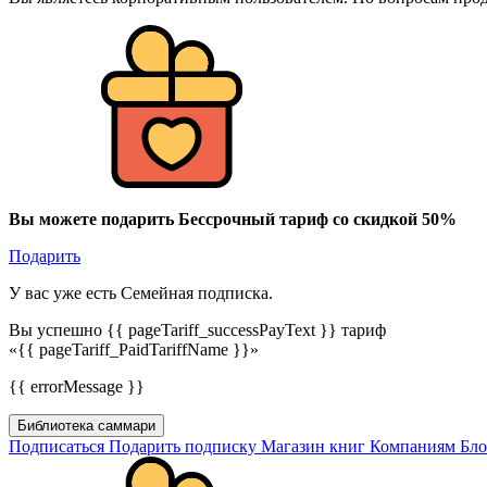
Вы можете подарить Бессрочный тариф со скидкой 50%
Подарить
У вас уже есть Семейная подписка.
Вы успешно {{ pageTariff_successPayText }} тариф
«{{ pageTariff_PaidTariffName }}»
{{ errorMessage }}
Библиотека саммари
Подписаться
Подарить подписку
Магазин книг
Компаниям
Бл