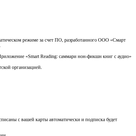
оматическом режиме за счет ПО, разработанного ООО «Смарт
.
, Приложение «Smart Reading: саммари нон-фикшн книг с аудио»
тской организацией.
списаны с вашей карты автоматически и подписка будет
нии.