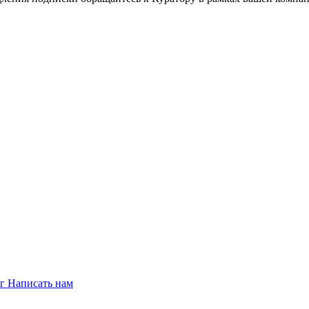
ог
Написать нам