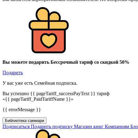
Вы можете подарить Бессрочный тариф со скидкой 50%
Подарить
У вас уже есть Семейная подписка.
Вы успешно {{ pageTariff_successPayText }} тариф
«{{ pageTariff_PaidTariffName }}»
{{ errorMessage }}
Библиотека саммари
Подписаться
Подарить подписку
Магазин книг
Компаниям
Бл