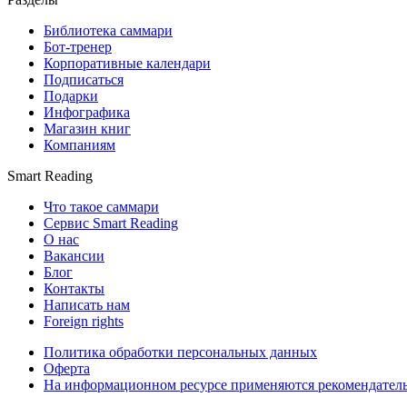
Библиотека саммари
Бот-тренер
Корпоративные календари
Подписаться
Подарки
Инфографика
Магазин книг
Компаниям
Smart Reading
Что такое саммари
Сервис Smart Reading
О нас
Вакансии
Блог
Контакты
Написать нам
Foreign rights
Политика обработки персональных данных
Оферта
На информационном ресурсе применяются рекомендател