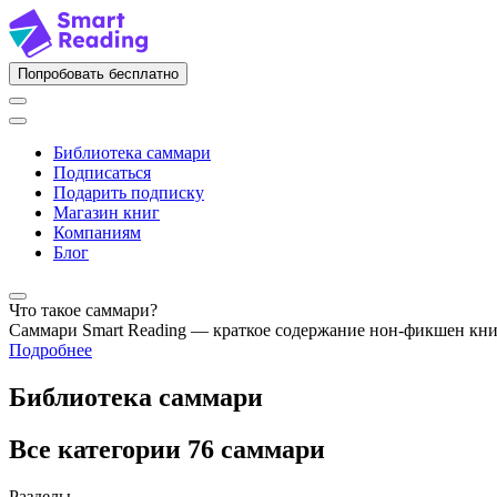
Попробовать бесплатно
Библиотека саммари
Подписаться
Подарить подписку
Магазин книг
Компаниям
Блог
Что такое саммари?
Саммари Smart Reading — краткое содержание нон-фикшен кн
Подробнее
Библиотека саммари
Все категории
76 саммари
Разделы