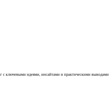
иг с ключевыми идеями, инсайтами и практическими выводами