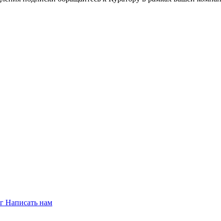
ог
Написать нам