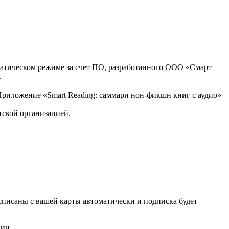
оматическом режиме за счет ПО, разработанного ООО «Смарт
.
, Приложение «Smart Reading: саммари нон-фикшн книг с аудио»
тской организацией.
списаны с вашей карты автоматически и подписка будет
нии.