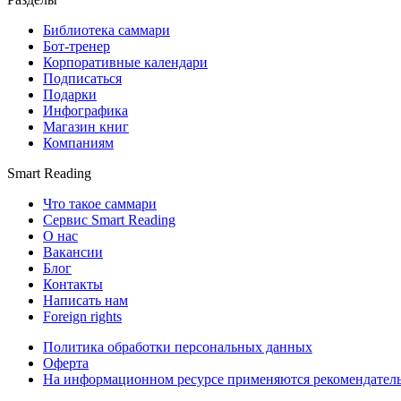
Библиотека саммари
Бот-тренер
Корпоративные календари
Подписаться
Подарки
Инфографика
Магазин книг
Компаниям
Smart Reading
Что такое саммари
Сервис Smart Reading
О нас
Вакансии
Блог
Контакты
Написать нам
Foreign rights
Политика обработки персональных данных
Оферта
На информационном ресурсе применяются рекомендател