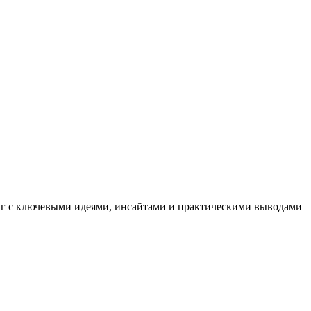
иг с ключевыми идеями, инсайтами и практическими выводами