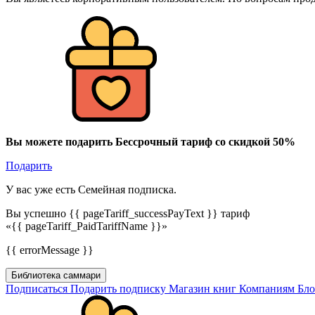
Вы можете подарить Бессрочный тариф со скидкой 50%
Подарить
У вас уже есть Семейная подписка.
Вы успешно {{ pageTariff_successPayText }} тариф
«{{ pageTariff_PaidTariffName }}»
{{ errorMessage }}
Библиотека саммари
Подписаться
Подарить подписку
Магазин книг
Компаниям
Бл