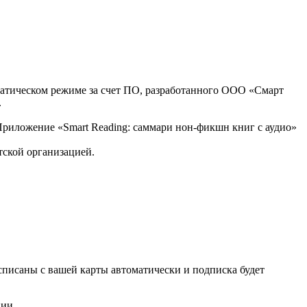
оматическом режиме за счет ПО, разработанного ООО «Смарт
.
, Приложение «Smart Reading: саммари нон-фикшн книг с аудио»
тской организацией.
списаны с вашей карты автоматически и подписка будет
нии.