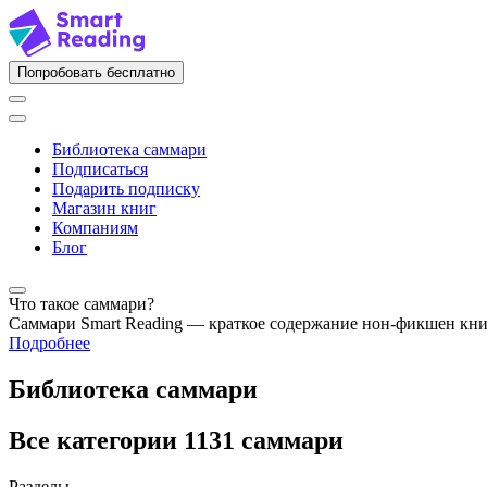
Попробовать бесплатно
Библиотека саммари
Подписаться
Подарить подписку
Магазин книг
Компаниям
Блог
Что такое саммари?
Саммари Smart Reading — краткое содержание нон-фикшен кн
Подробнее
Библиотека саммари
Все категории
1131 саммари
Разделы