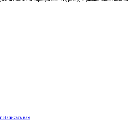
ог
Написать нам