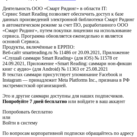
Деятельность ООО «Смарт Ридинг» в области IT:
Сервис Smart Reading позволяет обеспечить доступ к базе
данных произведений электронной библиотеки Смарт Ридинг
в автоматическом режиме за счет ПО, разработанного ООО
«Смарт Ридинг», путем покупки лицензии на использование
сервиса. Программа обновляется еженедельно и является
основой Сервиса.
Продукты, включённые в ЕРРПО:
Веб-сайт smartreading.ru № 11486 от 20.09.2021, Приложение
«Слушай саммари Smart Reading» (для iOS) № 11578 от
24.09.2021, Приложение «Smart Reading: саммари нон-фикшн
книг с аудио» (для Android) № 11363 от 25.08.2021
В текстах саммари присутствует упоминание Facebook и
Instagram — принадлежит Meta Platforms Inc., признана в РФ
экстремистской организацией.
Это и другие саммари доступны для наших подписчиков.
Попробуйте 7 дней бесплатно
или войдите в ваш аккаунт
Попробовать бесплатно
или
Войти в систему
По вопросам корпоративной подписки обращайтесь по адресу