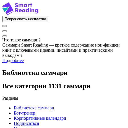
Попробовать бесплатно
Что такое саммари?
Саммари Smart Reading — краткое содержание нон-фикшен
книг с ключевыми идеями, инсайтами и практическими
выводами
Подробнее
Библиотека саммари
Все категории
1131 саммари
Разделы
Библиотека саммари
Бот-тренер
Корпоративные календари
Подписаться