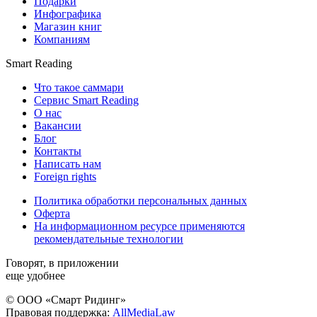
Подарки
Инфографика
Магазин книг
Компаниям
Smart Reading
Что такое саммари
Сервис Smart Reading
О нас
Вакансии
Блог
Контакты
Написать нам
Foreign rights
Политика обработки персональных данных
Оферта
На информационном ресурсе применяются
рекомендательные технологии
Говорят, в приложении
еще удобнее
© ООО «Смарт Ридинг»
Правовая поддержка:
AllMediaLaw