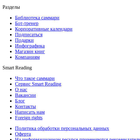
Разделы
Библиотека саммари
Бот-тренер
Корпоративные календари
Подписаться
Подарки
Инфографика
Магазин книг
Компаниям
Smart Reading
Что такое саммари
Сервис Smart Reading
О нас
Вакансии
Блог
Контакты
Написать нам
Foreign rights
Политика обработки персональных данных
Оферта
На информационном ресурсе применяются рекомендател