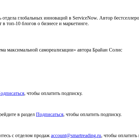
 отдела глобальных инноваций в ServiceNow. Автор бестселлеро
т в топ-10 блогов о бизнесе и маркетинге.
ема максимальной самореализации» автора Брайан Солис
одписаться
, чтобы оплатить подписку.
рейдите в раздел
Подписаться
, чтобы оплатить подписку.
итесь с отделом продаж
account@smartreading.ru
, чтобы оплатить