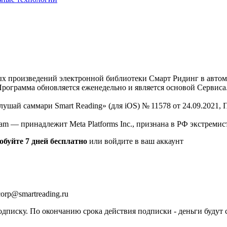
нных произведений электронной библиотеки Смарт Ридинг в авт
Программа обновляется еженедельно и является основой Сервиса
Слушай саммари Smart Reading» (для iOS) № 11578 от 24.09.2021
am — принадлежит Meta Platforms Inc., признана в РФ экстремис
обуйте 7 дней бесплатно
или войдите в ваш аккаунт
orp@smartreading.ru
писку. По окончанию срока действия подписки - деньги будут 