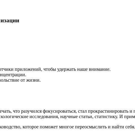
лизации
ботчики приложений, чтобы удержать наше внимание.
онцентрации.
вольствие от жизни.
чать, что разучился фокусироваться, стал прокрастинировать и 
ихологические исследования, научные статьи, статистику. И при
ководство, которое поможет многое переосмыслить и найти себя