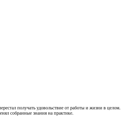
перестал получать удовольствие от работы и жизни в целом.
менял собранные знания на практике.
.