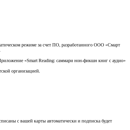
оматическом режиме за счет ПО, разработанного ООО «Смарт
.
, Приложение «Smart Reading: саммари нон-фикшн книг с аудио»
тской организацией.
списаны с вашей карты автоматически и подписка будет