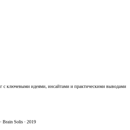
иг с ключевыми идеями, инсайтами и практическими выводами
· Brain Solis · 2019