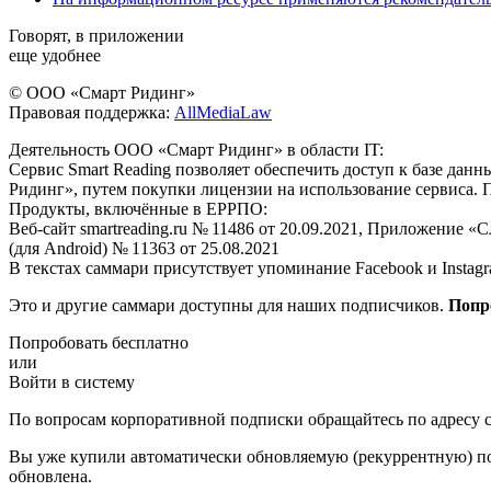
Говорят, в приложении
еще удобнее
© ООО «Смарт Ридинг»
Правовая поддержка:
AllMediaLaw
Деятельность ООО «Смарт Ридинг» в области IT:
Сервис Smart Reading позволяет обеспечить доступ к базе да
Ридинг», путем покупки лицензии на использование сервиса. 
Продукты, включённые в ЕРРПО:
Веб-сайт smartreading.ru № 11486 от 20.09.2021, Приложение «
(для Android) № 11363 от 25.08.2021
В текстах саммари присутствует упоминание Facebook и Instagr
Это и другие саммари доступны для наших подписчиков.
Попр
Попробовать бесплатно
или
Войти в систему
По вопросам корпоративной подписки обращайтесь по адресу c
Вы уже купили автоматически обновляемую (рекуррентную) под
обновлена.