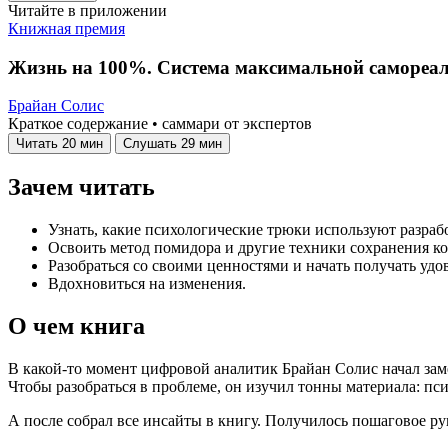
Читайте в приложении
Книжная премия
Жизнь на 100%. Система максимальной самореа
Брайан Солис
Краткое содержание • саммари от экспертов
Читать
20 мин
Слушать
29 мин
Зачем читать
Узнать, какие психологические трюки используют разра
Освоить метод помидора и другие техники сохранения к
Разобраться со своими ценностями и начать получать удо
Вдохновиться на изменения.
О чем книга
В какой-то момент цифровой аналитик Брайан Солис начал заме
Чтобы разобраться в проблеме, он изучил тонны материала: пс
А после собрал все инсайты в книгу. Получилось пошаговое ру