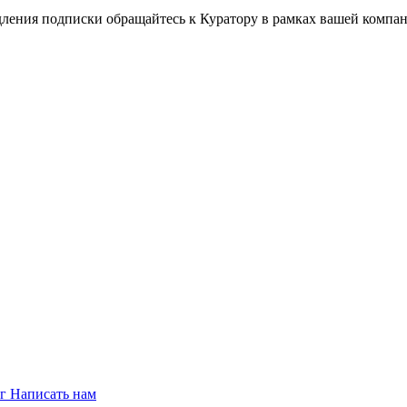
дления подписки обращайтесь к Куратору в рамках вашей компа
ог
Написать нам