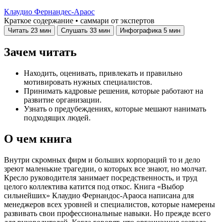
Клаудио Фернандес-Араос
Краткое содержание • саммари от экспертов
Читать
23 мин
Слушать
33 мин
Инфографика
5 мин
Зачем читать
Находить, оценивать, привлекать и правильно
мотивировать нужных специалистов.
Принимать кадровые решения, которые работают на
развитие организации.
Узнать о предубеждениях, которые мешают нанимать
подходящих людей.
О чем книга
Внутри скромных фирм и больших корпораций то и дело
зреют маленькие трагедии, о которых все знают, но молчат.
Кресло руководителя занимает посредственность, и труд
целого коллектива катится под откос. Книга «Выбор
сильнейших» Клаудио Фернандос-Араоса написана для
менеджеров всех уровней и специалистов, которые намерены
развивать свои профессиональные навыки. Но прежде всего