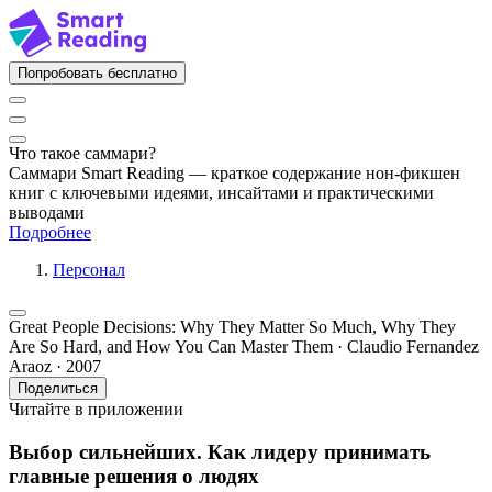
Попробовать бесплатно
Что такое саммари?
Саммари Smart Reading — краткое содержание нон-фикшен
книг с ключевыми идеями, инсайтами и практическими
выводами
Подробнее
Персонал
Great People Decisions: Why They Matter So Much, Why They
Are So Hard, and How You Can Master Them · Claudio Fernandez
Araoz · 2007
Поделиться
Читайте в приложении
Выбор сильнейших. Как лидеру принимать
главные решения о людях