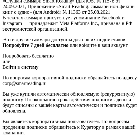
«Слушай саммари Smart Reading» (для iOS) № 11578 от
24.09.2021, Приложение «Smart Reading: саммари нон-фикшн
книг с аудио» (для Android) № 11363 от 25.08.2021
В текстах саммари присутствует упоминание Facebook и
Instagram — принадлежит Meta Platforms Inc., признана в РФ
экстремистской организацией.
Это и другие саммари доступны для наших подписчиков.
Попробуйте 7 дней бесплатно
или войдите в ваш аккаунт
Попробовать бесплатно
или
Войти в систему
По вопросам корпоративной подписки обращайтесь по адресу
corp@smartreading.ru
Вы уже купили автоматически обновляемую (рекуррентную)
подписку. По окончанию срока действия подписки - деньги
будут списаны с вашей карты автоматически и подписка будет
обновлена.
Вы являетесь корпоративным пользователем. По вопросам
продления подписки обращайтесь к Куратору в рамках вашей
компании.