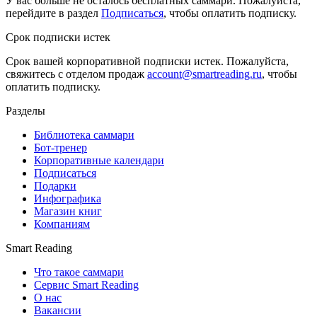
У вас больше не осталось бесплатных саммари. Пожалуйста,
перейдите в раздел
Подписаться
, чтобы оплатить подписку.
Срок подписки истек
Срок вашей корпоративной подписки истек. Пожалуйста,
свяжитесь с отделом продаж
account@smartreading.ru
, чтобы
оплатить подписку.
Разделы
Библиотека саммари
Бот-тренер
Корпоративные календари
Подписаться
Подарки
Инфографика
Магазин книг
Компаниям
Smart Reading
Что такое саммари
Сервис Smart Reading
О нас
Вакансии