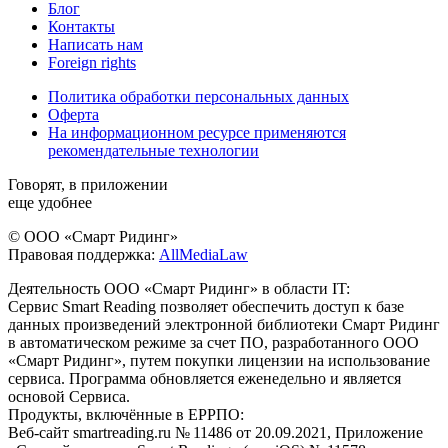
Блог
Контакты
Написать нам
Foreign rights
Политика обработки персональных данных
Оферта
На информационном ресурсе применяются
рекомендательные технологии
Говорят, в приложении
еще удобнее
© ООО «Смарт Ридинг»
Правовая поддержка:
AllMediaLaw
Деятельность ООО «Смарт Ридинг» в области IT:
Сервис Smart Reading позволяет обеспечить доступ к базе
данных произведений электронной библиотеки Смарт Ридинг
в автоматическом режиме за счет ПО, разработанного ООО
«Смарт Ридинг», путем покупки лицензии на использование
сервиса. Программа обновляется еженедельно и является
основой Сервиса.
Продукты, включённые в ЕРРПО:
Веб-сайт smartreading.ru № 11486 от 20.09.2021, Приложение