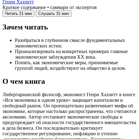
Генри Хазлитт
Краткое содержание • саммари от экспертов
Читать
21 мин
Слушать
31 мин
Зачем читать
Разобраться в глубинном смысле фундаментальных
экономических истин.
Проанализировать на конкретных примерах главные
экономические заблуждения ХХ века.
Понять, как экономические меры, принимаемые
группой людей, воздействуют на общество в целом.
О чем книга
Либертарианский философ, экономист Генри Хазлитт в книге
«Вся экономика в одном уроке» защищает капитализм и
свободный рынок. Он проницательно развенчивает мифы об
экономике, которые настолько распространены, что считаются
аксиомами. Автор отстаивает экономические свободы и
предупреждает об опасности государственного вмешательства
в дела бизнеса. Он последовательно критикует
государственное регулирование, инфляцию и утопию