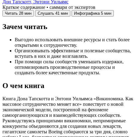
Дон Тапскотт,
Энтони Уильямс
Краткое содержание • саммари от экспертов
Читать
28 мин
Слушать
41 мин
Инфографика
5 мин
Зачем читать
Выгодно использовать внешние ресурсы и стать более
открытыми к сотрудничеству.
Организовывать эффективные и полезные сообщества,
вступать в них и даже возглавлять.
При помощи силы сообществ уменьшать издержки,
оптимизировать производственные процессы и
создавать более качественные продукты.
О чем книга
Книга Дона Тапскотта и Энтони Уильямса «Викиномика. Как
массовое сотрудничество меняет все» повествует о новой
экономической модели, построенной на феномене
самоорганизующихся и взаимодействующих сообществ.
Руководствуясь принципами викиномики, непримиримые
конкуренты объединяются для создания новых лекарств,
гигантские самолеты Boeing собираются за три дня, словно