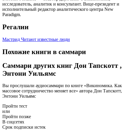
исследователь, аналитик и консультант. Вице-президент и
исполнительный редактор аналитического центра New
Paradigm.
Регалии
Мастрид
Читают известные люди
Похожие книги в саммари
Саммари других книг Дон Тапскотт ,
Энтони Уильямс
Вы прослушали аудиосаммари по книге «Викиномика. Как
массовое сотрудничество меняет все» автора Дон Тапскотт,
Энтони Уильямс
Пройти тест
или
Пройти позже
В соцсетях
Срок подписки истек