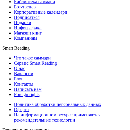
Библиотека саммари
Бот-тренер
Корпоративные календари
Подписаться
Подарки
Инфографика
Магазин книг
Компаниям
Smart Reading
Что такое саммари
Сервис Smart Reading
О нас
Вакансии
Блог
Контакты
Написать нам
Foreign rights
Политика обработки персональных данных
Оферта
На информационном ресурсе применяются
рекомендательные технологии
Говорят, в приложении