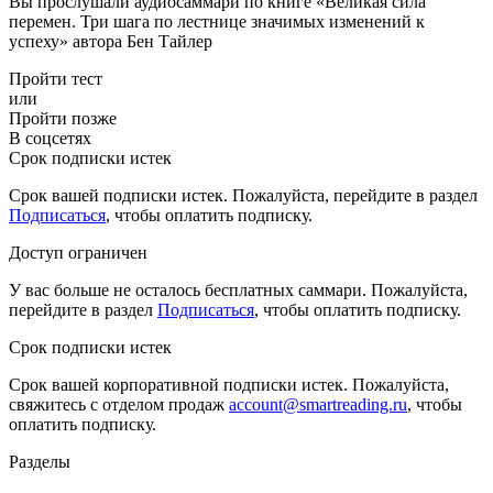
Вы прослушали аудиосаммари по книге «Великая сила
перемен. Три шага по лестнице значимых изменений к
успеху» автора Бен Тайлер
Пройти тест
или
Пройти позже
В соцсетях
Срок подписки истек
Срок вашей подписки истек. Пожалуйста, перейдите в раздел
Подписаться
, чтобы оплатить подписку.
Доступ ограничен
У вас больше не осталось бесплатных саммари. Пожалуйста,
перейдите в раздел
Подписаться
, чтобы оплатить подписку.
Срок подписки истек
Срок вашей корпоративной подписки истек. Пожалуйста,
свяжитесь с отделом продаж
account@smartreading.ru
, чтобы
оплатить подписку.
Разделы