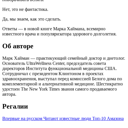
Нет, это не фантастика.
Да, мы знаем, как это сделать.
Ответы — в новой книге Марка Хаймана, всемирно
известного врача и популяризатора здорового долголетия.
Об авторе
Марк Хайман — практикующий семейный доктор и диетолог.
Основатель UltraWellness Center, председатель совета
директоров Института функциональной медицины США.
Сотрудничал с президентом Клинтоном в проектах
здравоохранения, выступал перед комиссией Белого дома по
комплементарной и альтернативной медицине. Шестикратно
удостоен The New York Times звания самого продаваемого
автора.
Регалии
Впервые на русском
Читают известные люди
Топ-10 Амазона