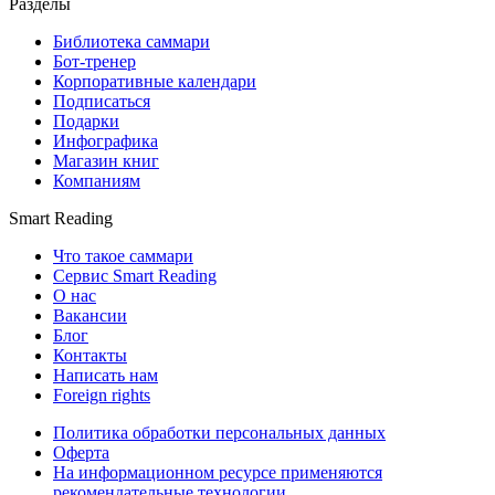
Разделы
Библиотека саммари
Бот-тренер
Корпоративные календари
Подписаться
Подарки
Инфографика
Магазин книг
Компаниям
Smart Reading
Что такое саммари
Сервис Smart Reading
О нас
Вакансии
Блог
Контакты
Написать нам
Foreign rights
Политика обработки персональных данных
Оферта
На информационном ресурсе применяются
рекомендательные технологии