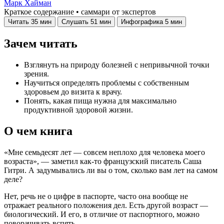
Марк Хайман
Краткое содержание • саммари от экспертов
Читать
35 мин
Слушать
51 мин
Инфографика
5 мин
Зачем читать
Взглянуть на природу болезней с непривычной точки
зрения.
Научиться определять проблемы с собственным
здоровьем до визита к врачу.
Понять, какая пища нужна для максимально
продуктивной здоровой жизни.
О чем книга
«Мне семьдесят лет — совсем неплохо для человека моего
возраста», — заметил как-то французский писатель Саша
Гитри. А задумывались ли вы о том, сколько вам лет на самом
деле?
Нет, речь не о цифре в паспорте, часто она вообще не
отражает реального положения дел. Есть другой возраст —
биологический. И его, в отличие от паспортного, можно
поворачивать вспять.