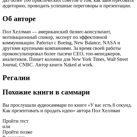
дал более 100 практических советов о том, как заинтересовать
аудиторию, проводить успешные переговоры и презентации.
Об авторе
Пол Хеллман — американский бизнес-консультант,
мотивационный спикер, эксперт по эффективной
коммуникации. Работал с Boeing, New Balance, NASA и
другими крупными компаниями. За время своей работы
проконсультировал более тысячи CEO, топ-менеджеров,
аналитиков. Пишет колонки для New York Times, Wall Street
Journal, CNBC. Автор книги Naked at work.
Регалии
Похожие книги в саммари
Вы прослушали аудиосаммари по книге «У вас есть 8 секунд.
Как презентовать и продать идею» автора Пол Хеллман
Пройти тест
или
Пройти позже