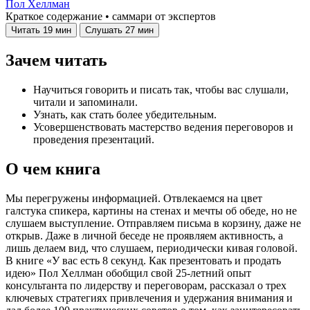
Пол Хеллман
Краткое содержание • саммари от экспертов
Читать
19 мин
Слушать
27 мин
Зачем читать
Научиться говорить и писать так, чтобы вас слушали,
читали и запоминали.
Узнать, как стать более убедительным.
Усовершенствовать мастерство ведения переговоров и
проведения презентаций.
О чем книга
Мы перегружены информацией. Отвлекаемся на цвет
галстука спикера, картины на стенах и мечты об обеде, но не
слушаем выступление. Отправляем письма в корзину, даже не
открыв. Даже в личной беседе не проявляем активность, а
лишь делаем вид, что слушаем, периодически кивая головой.
В книге «У вас есть 8 секунд. Как презентовать и продать
идею» Пол Хеллман обобщил свой 25-летний опыт
консультанта по лидерству и переговорам, рассказал о трех
ключевых стратегиях привлечения и удержания внимания и