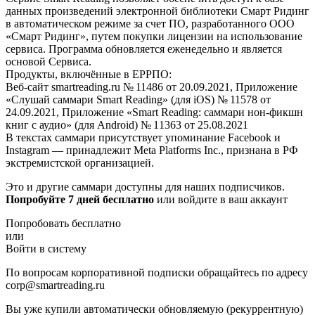
данных произведений электронной библиотеки Смарт Ридинг
в автоматическом режиме за счет ПО, разработанного ООО
«Смарт Ридинг», путем покупки лицензии на использование
сервиса. Программа обновляется еженедельно и является
основой Сервиса.
Продукты, включённые в ЕРРПО:
Веб-сайт smartreading.ru № 11486 от 20.09.2021, Приложение
«Слушай саммари Smart Reading» (для iOS) № 11578 от
24.09.2021, Приложение «Smart Reading: саммари нон-фикшн
книг с аудио» (для Android) № 11363 от 25.08.2021
В текстах саммари присутствует упоминание Facebook и
Instagram — принадлежит Meta Platforms Inc., признана в РФ
экстремистской организацией.
Это и другие саммари доступны для наших подписчиков.
Попробуйте 7 дней бесплатно
или войдите в ваш аккаунт
Попробовать бесплатно
или
Войти в систему
По вопросам корпоративной подписки обращайтесь по адресу
corp@smartreading.ru
Вы уже купили автоматически обновляемую (рекуррентную)