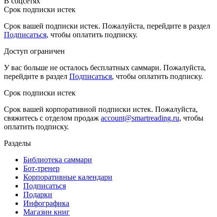
В соцсетях
Срок подписки истек
Срок вашей подписки истек. Пожалуйста, перейдите в раздел
Подписаться
, чтобы оплатить подписку.
Доступ ограничен
У вас больше не осталось бесплатных саммари. Пожалуйста,
перейдите в раздел
Подписаться
, чтобы оплатить подписку.
Срок подписки истек
Срок вашей корпоративной подписки истек. Пожалуйста,
свяжитесь с отделом продаж
account@smartreading.ru
, чтобы
оплатить подписку.
Разделы
Библиотека саммари
Бот-тренер
Корпоративные календари
Подписаться
Подарки
Инфографика
Магазин книг