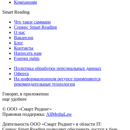
Компаниям
Smart Reading
Что такое саммари
Сервис Smart Reading
О нас
Вакансии
Блог
Контакты
Написать нам
Foreign rights
Политика обработки персональных данных
Оферта
На информационном ресурсе применяются
рекомендательные технологии
Говорят, в приложении
еще удобнее
© ООО «Смарт Ридинг»
Правовая поддержка:
AllMediaLaw
Деятельность ООО «Смарт Ридинг» в области IT:
Сервис Smart Reading позволяет обеспечить доступ к базе