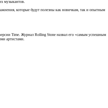
гих музыкантов.
ражнения, которые будут полезны как новичкам, так и опытным
ерсии Time. Журнал Rolling Stone назвал его «самым успешным
гими артистами.