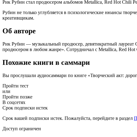
Рик Рубин стал продюсером альбомов Metallica, Red Hot Chili P
Рубин не только углубляется в психологические нюансы творче
креативщикам.
Об авторе
Рик Рубин — музыкальный продюсер, девятикратный лауреат Gr
продюсером в любом жанре». Сотрудничал с Metallica, Red Hot C
Похожие книги в саммари
Вы прослушали аудиосаммари по книге «Творческий акт: дорог
Пройти тест
или
Пройти позже
В соцсетях
Срок подписки истек
Срок вашей подписки истек. Пожалуйста, перейдите в раздел
П
Доступ ограничен