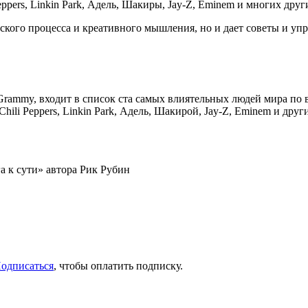
eppers, Linkin Park, Адель, Шакиры, Jay-Z, Eminem и многих дру
ского процесса и креативного мышления, но и дает советы и уп
ammy, входит в список ста самых влиятельных людей мира по в
hili Peppers, Linkin Park, Адель, Шакирой, Jay-Z, Eminem и дру
а к сути» автора Рик Рубин
одписаться
, чтобы оплатить подписку.