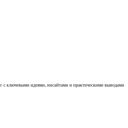
иг с ключевыми идеями, инсайтами и практическими выводами