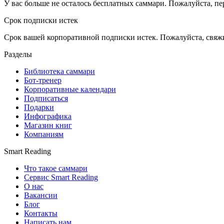
У вас больше не осталось бесплатных саммари. Пожалуйста, пе
Срок подписки истек
Срок вашей корпоративной подписки истек. Пожалуйста, свяж
Разделы
Библиотека саммари
Бот-тренер
Корпоративные календари
Подписаться
Подарки
Инфографика
Магазин книг
Компаниям
Smart Reading
Что такое саммари
Сервис Smart Reading
О нас
Вакансии
Блог
Контакты
Написать нам