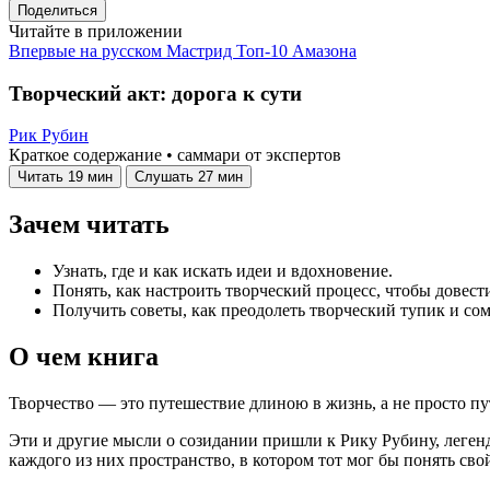
Поделиться
Читайте в приложении
Впервые на русском
Мастрид
Топ-10 Амазона
Творческий акт: дорога к сути
Рик Рубин
Краткое содержание • саммари от экспертов
Читать
19 мин
Слушать
27 мин
Зачем читать
Узнать, где и как искать идеи и вдохновение.
Понять, как настроить творческий процесс, чтобы довести
Получить советы, как преодолеть творческий тупик и сом
О чем книга
Творчество — это путешествие длиною в жизнь, а не просто путь
Эти и другие мысли о созидании пришли к Рику Рубину, легенд
каждого из них пространство, в котором тот мог бы понять св