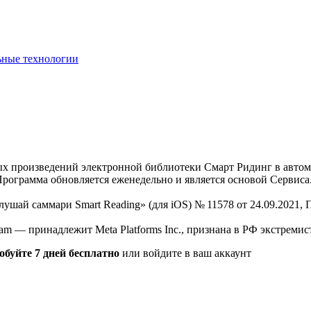
ьные технологии
нных произведений электронной библиотеки Смарт Ридинг в авт
Программа обновляется еженедельно и является основой Сервиса
Слушай саммари Smart Reading» (для iOS) № 11578 от 24.09.2021
am — принадлежит Meta Platforms Inc., признана в РФ экстремис
обуйте 7 дней бесплатно
или войдите в ваш аккаунт