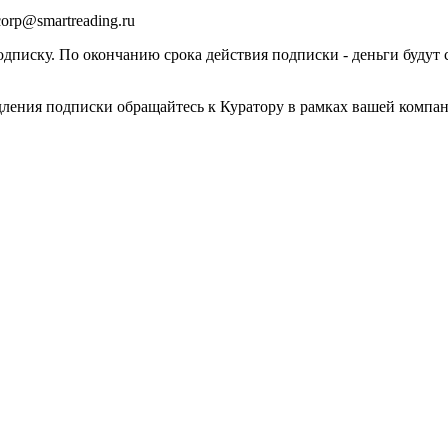
orp@smartreading.ru
писку. По окончанию срока действия подписки - деньги будут 
дления подписки обращайтесь к Куратору в рамках вашей компа