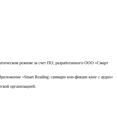
оматическом режиме за счет ПО, разработанного ООО «Смарт
.
, Приложение «Smart Reading: саммари нон-фикшн книг с аудио»
тской организацией.