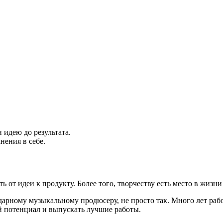
 идею до результата.
нения в себе.
 от идеи к продукту. Более того, творчеству есть место в жизни
арному музыкальному продюсеру, не просто так. Много лет рабо
ой потенциал и выпускать лучшие работы.