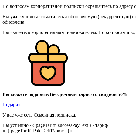
По вопросам корпоративной подписки обращайтесь по адресу c
Вы уже купили автоматически обновляемую (рекуррентную) под
обновлена.
Вы являетесь корпоративным пользователем. По вопросам про
Вы можете подарить Бессрочный тариф со скидкой 50%
Подарить
У вас уже есть Семейная подписка.
Вы успешно {{ pageTariff_successPayText }} тариф
«{{ pageTariff_PaidTariffName }}»