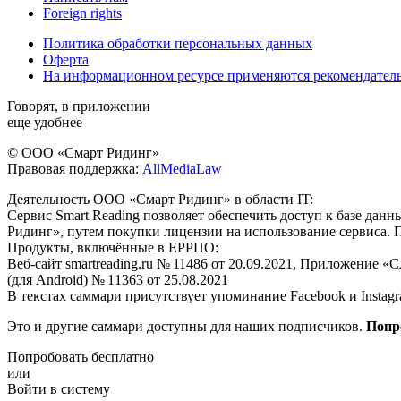
Foreign rights
Политика обработки персональных данных
Оферта
На информационном ресурсе применяются рекомендател
Говорят, в приложении
еще удобнее
© ООО «Смарт Ридинг»
Правовая поддержка:
AllMediaLaw
Деятельность ООО «Смарт Ридинг» в области IT:
Сервис Smart Reading позволяет обеспечить доступ к базе да
Ридинг», путем покупки лицензии на использование сервиса. 
Продукты, включённые в ЕРРПО:
Веб-сайт smartreading.ru № 11486 от 20.09.2021, Приложение «
(для Android) № 11363 от 25.08.2021
В текстах саммари присутствует упоминание Facebook и Instagr
Это и другие саммари доступны для наших подписчиков.
Попр
Попробовать бесплатно
или
Войти в систему