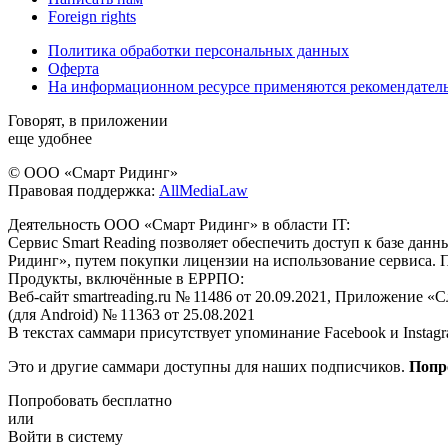
Foreign rights
Политика обработки персональных данных
Оферта
На информационном ресурсе применяются рекомендател
Говорят, в приложении
еще удобнее
© ООО «Смарт Ридинг»
Правовая поддержка:
AllMediaLaw
Деятельность ООО «Смарт Ридинг» в области IT:
Сервис Smart Reading позволяет обеспечить доступ к базе да
Ридинг», путем покупки лицензии на использование сервиса. 
Продукты, включённые в ЕРРПО:
Веб-сайт smartreading.ru № 11486 от 20.09.2021, Приложение «
(для Android) № 11363 от 25.08.2021
В текстах саммари присутствует упоминание Facebook и Instagr
Это и другие саммари доступны для наших подписчиков.
Попр
Попробовать бесплатно
или
Войти в систему