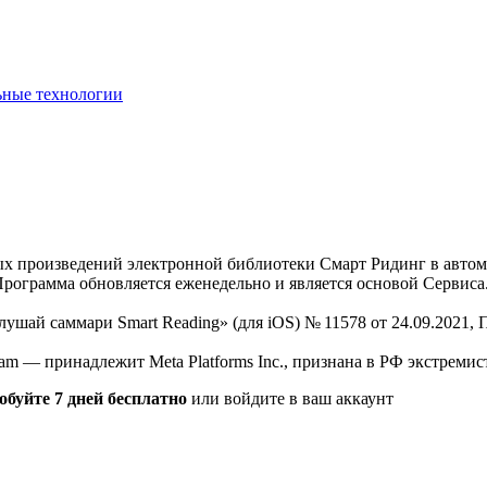
ьные технологии
нных произведений электронной библиотеки Смарт Ридинг в авт
Программа обновляется еженедельно и является основой Сервиса
Слушай саммари Smart Reading» (для iOS) № 11578 от 24.09.2021
am — принадлежит Meta Platforms Inc., признана в РФ экстремис
обуйте 7 дней бесплатно
или войдите в ваш аккаунт