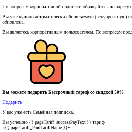
По вопросам корпоративной подписки обращайтесь по адресу c
Вы уже купили автоматически обновляемую (рекуррентную) под
обновлена.
Вы являетесь корпоративным пользователем. По вопросам про
Вы можете подарить Бессрочный тариф со скидкой 50%
Подарить
У вас уже есть Семейная подписка.
Вы успешно {{ pageTariff_successPayText }} тариф
«{{ pageTariff_PaidTariffName }}»