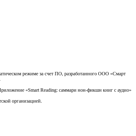
оматическом режиме за счет ПО, разработанного ООО «Смарт
.
, Приложение «Smart Reading: саммари нон-фикшн книг с аудио»
тской организацией.