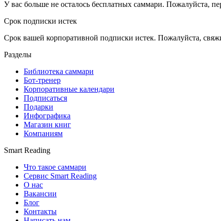
У вас больше не осталось бесплатных саммари. Пожалуйста, пе
Срок подписки истек
Срок вашей корпоративной подписки истек. Пожалуйста, свяж
Разделы
Библиотека саммари
Бот-тренер
Корпоративные календари
Подписаться
Подарки
Инфографика
Магазин книг
Компаниям
Smart Reading
Что такое саммари
Сервис Smart Reading
О нас
Вакансии
Блог
Контакты
Написать нам