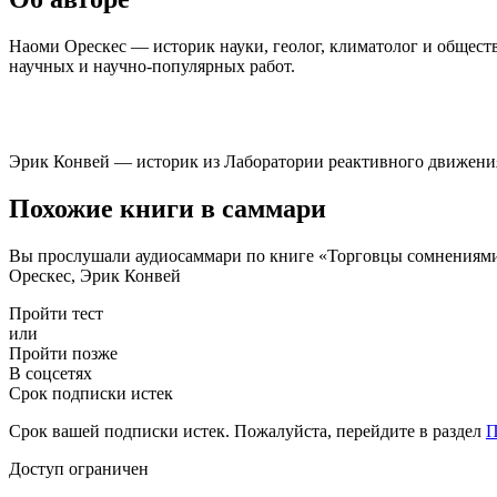
Наоми Орескес — историк науки, геолог, климатолог и обществ
научных и научно-популярных работ.
Эрик Конвей — историк из Лаборатории реактивного движен
Похожие книги в саммари
Вы прослушали аудиосаммари по книге «Торговцы сомнениями. 
Орескес, Эрик Конвей
Пройти тест
или
Пройти позже
В соцсетях
Срок подписки истек
Срок вашей подписки истек. Пожалуйста, перейдите в раздел
П
Доступ ограничен