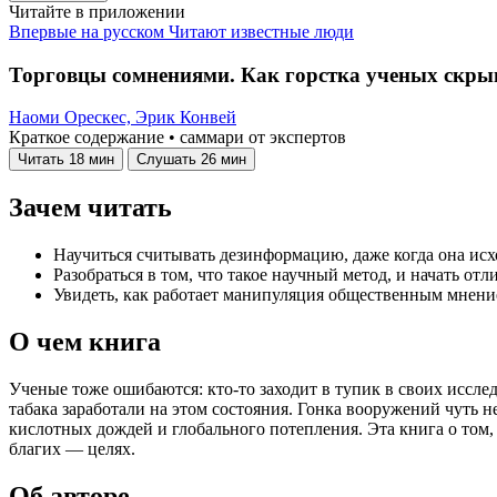
Читайте в приложении
Впервые на русском
Читают известные люди
Торговцы сомнениями. Как горстка ученых скрыв
Наоми Орескес,
Эрик Конвей
Краткое содержание • саммари от экспертов
Читать
18 мин
Слушать
26 мин
Зачем читать
Научиться считывать дезинформацию, даже когда она исх
Разобраться в том, что такое научный метод, и начать отл
Увидеть, как работает манипуляция общественным мнение
О чем книга
Ученые тоже ошибаются: кто-то заходит в тупик в своих иссле
табака заработали на этом состояния. Гонка вооружений чуть 
кислотных дождей и глобального потепления. Эта книга о том
благих — целях.
Об авторе