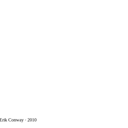
 Erik Conway · 2010