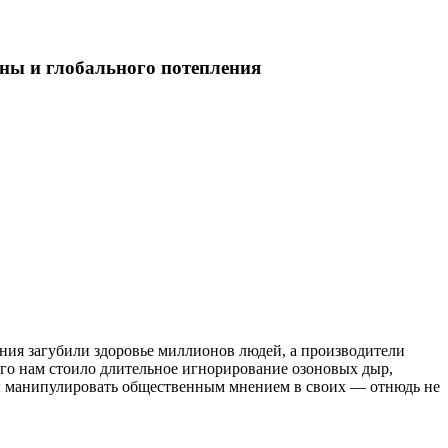
йны и глобального потепления
ания загубили здоровье миллионов людей, а производители
чего нам стоило длительное игнорирование озоновых дыр,
обы манипулировать общественным мнением в своих — отнюдь не