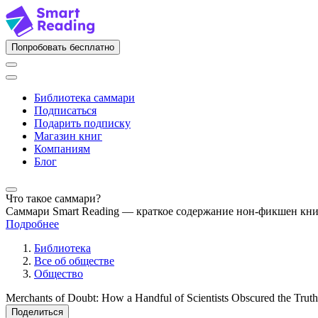
Попробовать бесплатно
Библиотека саммари
Подписаться
Подарить подписку
Магазин книг
Компаниям
Блог
Что такое саммари?
Саммари Smart Reading — краткое содержание нон-фикшен кн
Подробнее
Библиотека
Все об обществе
Общество
Merchants of Doubt: How a Handful of Scientists Obscured the Tru
Поделиться