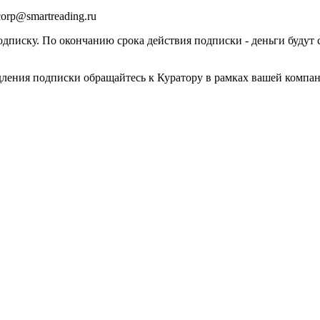
orp@smartreading.ru
писку. По окончанию срока действия подписки - деньги будут 
дления подписки обращайтесь к Куратору в рамках вашей компа