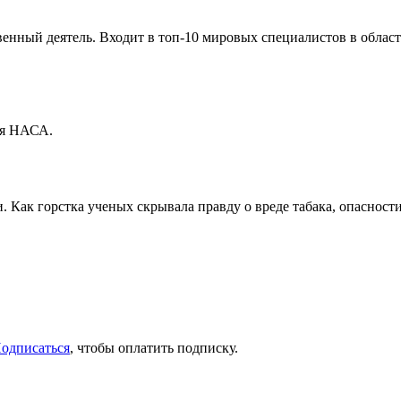
енный деятель. Входит в топ-10 мировых специалистов в области 
ия НАСА.
Как горстка ученых скрывала правду о вреде табака, опасност
одписаться
, чтобы оплатить подписку.