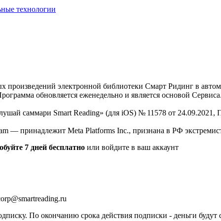
ьные технологии
нных произведений электронной библиотеки Смарт Ридинг в авт
Программа обновляется еженедельно и является основой Сервиса
Слушай саммари Smart Reading» (для iOS) № 11578 от 24.09.2021
am — принадлежит Meta Platforms Inc., признана в РФ экстремис
обуйте 7 дней бесплатно
или войдите в ваш аккаунт
orp@smartreading.ru
писку. По окончанию срока действия подписки - деньги будут 