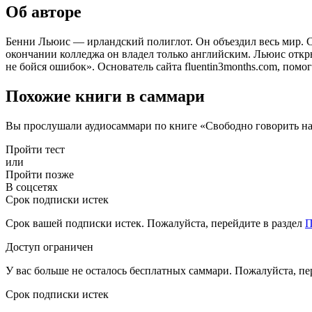
Об авторе
Бенни Льюис — ирландский полиглот. Он объездил весь мир. Св
окончании колледжа он владел только английским. Льюис откры
не бойся ошибок». Основатель сайта fluentin3months.com, помо
Похожие книги в саммари
Вы прослушали аудиосаммари по книге «Свободно говорить на
Пройти тест
или
Пройти позже
В соцсетях
Срок подписки истек
Срок вашей подписки истек. Пожалуйста, перейдите в раздел
П
Доступ ограничен
У вас больше не осталось бесплатных саммари. Пожалуйста, пе
Срок подписки истек