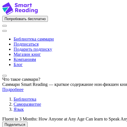
Попробовать бесплатно
Библиотека саммари
Подписаться
Подарить подписку
Магазин книг
Компаниям
Блог
Что такое саммари?
Саммари Smart Reading — краткое содержание нон-фикшен кн
Подробнее
Библиотека
Саморазвитие
Язык
Fluent in 3 Months: How Anyone at Any Age Can learn to Speak An
Поделиться