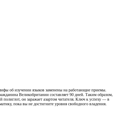
 мифы об изучении языков заменены на работающие приемы.
гражданина Великобритании составляет 90 дней. Таким образом,
й полиглот, он заражает азартом читателя. Ключ к успеху — в
матику, пока вы не достигните уровня свободного владения.