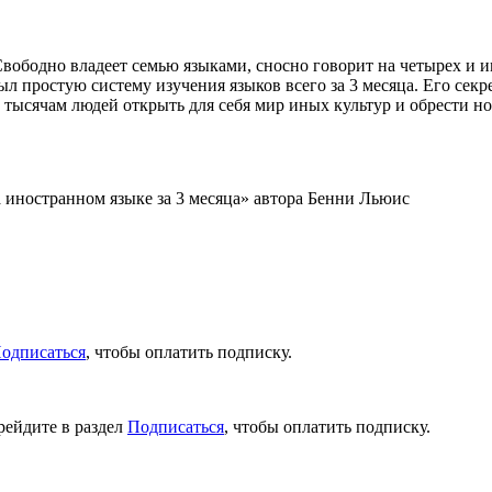
ободно владеет семью языками, сносно говорит на четырех и им
л простую систему изучения языков всего за 3 месяца. Его секр
г тысячам людей открыть для себя мир иных культур и обрести н
 иностранном языке за 3 месяца» автора Бенни Льюис
одписаться
, чтобы оплатить подписку.
рейдите в раздел
Подписаться
, чтобы оплатить подписку.