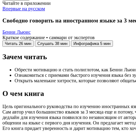
Читайте в приложении
Впервые на русском
Свободно говорить на иностранном языке за 3 ме
Бенни Льюис
Краткое содержание • саммари от экспертов
Читать
26 мин
Слушать
38 мин
Инфографика
5 мин
Зачем читать
Обрести мотивацию и стать полиглотом, как Бенни Льюи
Ознакомиться с приемами быстрого изучения языка без з
Открыть маленькие хитрости, которые позволяют общаться
О чем книга
Цель оригинального руководства по изучению иностранных яз
Сам автор учил большинство языков за 3 месяца еще и потому,
дедлайн для изучения языка появился по независящим от автора
общении на языке с первого дня изучения. Он предлагает мето
Его книга придает уверенность и дарит мотивацию тем, кто хоч