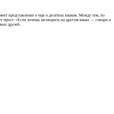
еет представление о еще о десятках языков. Между тем, по
ет прост: «Если хочешь заговорить на другом языке — говори и
овых друзей.