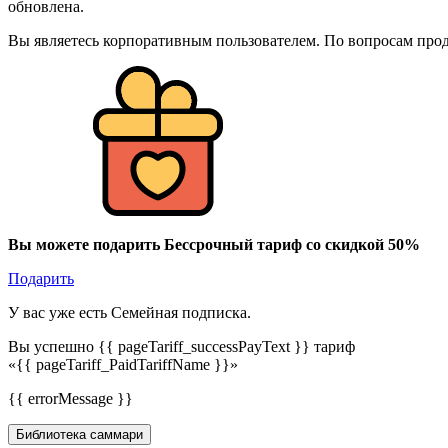
обновлена.
Вы являетесь корпоративным пользователем. По вопросам про
Вы можете подарить Бессрочный тариф со скидкой 50%
Подарить
У вас уже есть Семейная подписка.
Вы успешно {{ pageTariff_successPayText }} тариф
«{{ pageTariff_PaidTariffName }}»
{{ errorMessage }}
Библиотека саммари