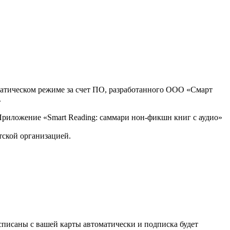
оматическом режиме за счет ПО, разработанного ООО «Смарт
.
, Приложение «Smart Reading: саммари нон-фикшн книг с аудио»
тской организацией.
списаны с вашей карты автоматически и подписка будет