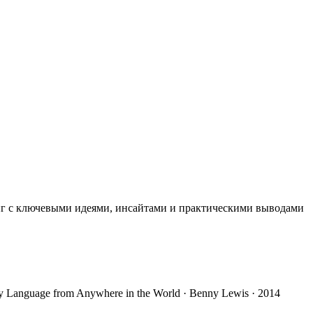
иг с ключевыми идеями, инсайтами и практическими выводами
y Language from Anywhere in the World · Benny Lewis · 2014