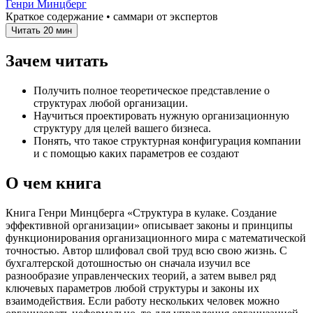
Генри Минцберг
Краткое содержание • саммари от экспертов
Читать
20 мин
Зачем читать
Получить полное теоретическое представление о
структурах любой организации.
Научиться проектировать нужную организационную
структуру для целей вашего бизнеса.
Понять, что такое структурная конфигурация компании
и с помощью каких параметров ее создают
О чем книга
Книга Генри Минцберга «Структура в кулаке. Создание
эффективной организации» описывает законы и принципы
функционирования организационного мира с математической
точностью. Автор шлифовал свой труд всю свою жизнь. С
бухгалтерской дотошностью он сначала изучил все
разнообразие управленческих теорий, а затем вывел ряд
ключевых параметров любой структуры и законы их
взаимодействия. Если работу нескольких человек можно