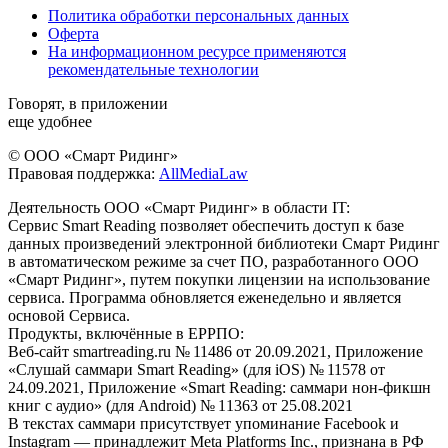
Политика обработки персональных данных
Оферта
На информационном ресурсе применяются
рекомендательные технологии
Говорят, в приложении
еще удобнее
© ООО «Смарт Ридинг»
Правовая поддержка:
AllMediaLaw
Деятельность ООО «Смарт Ридинг» в области IT:
Сервис Smart Reading позволяет обеспечить доступ к базе
данных произведений электронной библиотеки Смарт Ридинг
в автоматическом режиме за счет ПО, разработанного ООО
«Смарт Ридинг», путем покупки лицензии на использование
сервиса. Программа обновляется еженедельно и является
основой Сервиса.
Продукты, включённые в ЕРРПО:
Веб-сайт smartreading.ru № 11486 от 20.09.2021, Приложение
«Слушай саммари Smart Reading» (для iOS) № 11578 от
24.09.2021, Приложение «Smart Reading: саммари нон-фикшн
книг с аудио» (для Android) № 11363 от 25.08.2021
В текстах саммари присутствует упоминание Facebook и
Instagram — принадлежит Meta Platforms Inc., признана в РФ