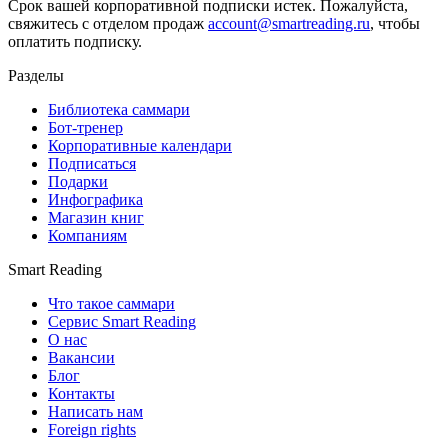
Срок вашей корпоративной подписки истек. Пожалуйста,
свяжитесь с отделом продаж
account@smartreading.ru
, чтобы
оплатить подписку.
Разделы
Библиотека саммари
Бот-тренер
Корпоративные календари
Подписаться
Подарки
Инфографика
Магазин книг
Компаниям
Smart Reading
Что такое саммари
Сервис Smart Reading
О нас
Вакансии
Блог
Контакты
Написать нам
Foreign rights