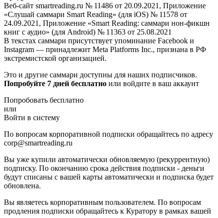
Веб-сайт smartreading.ru № 11486 от 20.09.2021, Приложение
«Слушай саммари Smart Reading» (для iOS) № 11578 от
24.09.2021, Приложение «Smart Reading: саммари нон-фикшн
книг с аудио» (для Android) № 11363 от 25.08.2021
В текстах саммари присутствует упоминание Facebook и
Instagram — принадлежит Meta Platforms Inc., признана в РФ
экстремистской организацией.
Это и другие саммари доступны для наших подписчиков.
Попробуйте 7 дней бесплатно
или войдите в ваш аккаунт
Попробовать бесплатно
или
Войти в систему
По вопросам корпоративной подписки обращайтесь по адресу
corp@smartreading.ru
Вы уже купили автоматически обновляемую (рекуррентную)
подписку. По окончанию срока действия подписки - деньги
будут списаны с вашей карты автоматически и подписка будет
обновлена.
Вы являетесь корпоративным пользователем. По вопросам
продления подписки обращайтесь к Куратору в рамках вашей