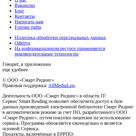
Вакансии
Блог
Контакты
Написать нам
Foreign rights
Политика обработки персональных данных
Оферта
На информационном ресурсе применяются
рекомендательные технологии
Говорят, в приложении
еще удобнее
© ООО «Смарт Ридинг»
Правовая поддержка:
AllMediaLaw
Деятельность ООО «Смарт Ридинг» в области IT:
Сервис Smart Reading позволяет обеспечить доступ к базе
данных произведений электронной библиотеки Смарт Ридинг
в автоматическом режиме за счет ПО, разработанного ООО
«Смарт Ридинг», путем покупки лицензии на использование
сервиса. Программа обновляется еженедельно и является
основой Сервиса.
Продукты, включённые в ЕРРПО: