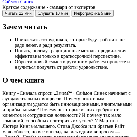
Саймон Синек
Краткое содержание • саммари от экспертов
Читать
12 мин
Слушать
18 мин
Инфографика
5 мин
Зачем читать
Привлекать сотрудников, которые будут работать не
ради денег, а ради результата.
Понять, почему традиционные методы продвижения
эффективны только в краткосрочной перспективе.
Обрести новый смысл в рутинном рабочем процессе и
научиться получать от работы удовольствие.
О чем книга
Книгу «Сначала спроси „Зачем?“» Саймон Синек начинает с
фундаментальных вопросов. Почему некоторым
организациям удается быть инновационными, влиятельными
и прибыльными? Почему некоторые из них требуют от
клиентов и сотрудников лояльности? И почему так мало
компаний, способных повторить их успех? У Мартина
Лютера Кинга-младшего, Стива Джобса или братьев Райт
мало общего, но все они задавались одним вопросом —