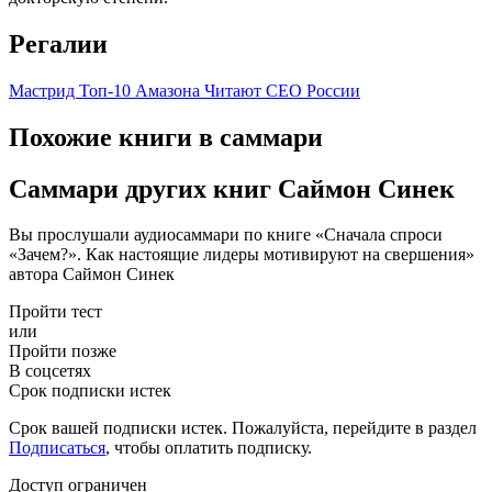
Регалии
Мастрид
Топ-10 Амазона
Читают CEO России
Похожие книги в саммари
Саммари других книг Саймон Синек
Вы прослушали аудиосаммари по книге «Сначала спроси
«Зачем?». Как настоящие лидеры мотивируют на свершения»
автора Саймон Синек
Пройти тест
или
Пройти позже
В соцсетях
Срок подписки истек
Срок вашей подписки истек. Пожалуйста, перейдите в раздел
Подписаться
, чтобы оплатить подписку.
Доступ ограничен