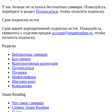
У вас больше не осталось бесплатных саммари. Пожалуйста,
перейдите в раздел
Подписаться
, чтобы оплатить подписку.
Срок подписки истек
Срок вашей корпоративной подписки истек. Пожалуйста,
свяжитесь с отделом продаж
account@smartreading.ru
, чтобы
оплатить подписку.
Разделы
Библиотека саммари
Бот-тренер
Корпоративные календари
Подписаться
Подарки
Инфографика
Магазин книг
Компаниям
Smart Reading
Что такое саммари
Сервис Smart Reading
О нас