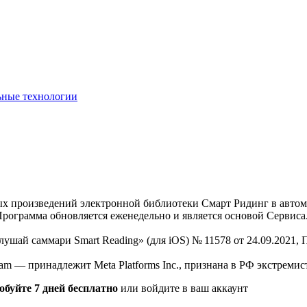
ьные технологии
нных произведений электронной библиотеки Смарт Ридинг в авт
Программа обновляется еженедельно и является основой Сервиса
Слушай саммари Smart Reading» (для iOS) № 11578 от 24.09.2021
am — принадлежит Meta Platforms Inc., признана в РФ экстремис
обуйте 7 дней бесплатно
или войдите в ваш аккаунт