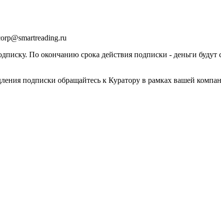
orp@smartreading.ru
писку. По окончанию срока действия подписки - деньги будут 
дления подписки обращайтесь к Куратору в рамках вашей компа