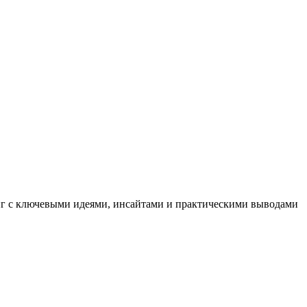
иг с ключевыми идеями, инсайтами и практическими выводами