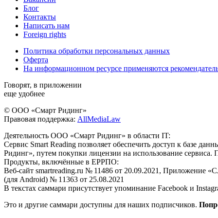
Блог
Контакты
Написать нам
Foreign rights
Политика обработки персональных данных
Оферта
На информационном ресурсе применяются рекомендател
Говорят, в приложении
еще удобнее
© ООО «Смарт Ридинг»
Правовая поддержка:
AllMediaLaw
Деятельность ООО «Смарт Ридинг» в области IT:
Сервис Smart Reading позволяет обеспечить доступ к базе да
Ридинг», путем покупки лицензии на использование сервиса. 
Продукты, включённые в ЕРРПО:
Веб-сайт smartreading.ru № 11486 от 20.09.2021, Приложение «
(для Android) № 11363 от 25.08.2021
В текстах саммари присутствует упоминание Facebook и Instagr
Это и другие саммари доступны для наших подписчиков.
Попр