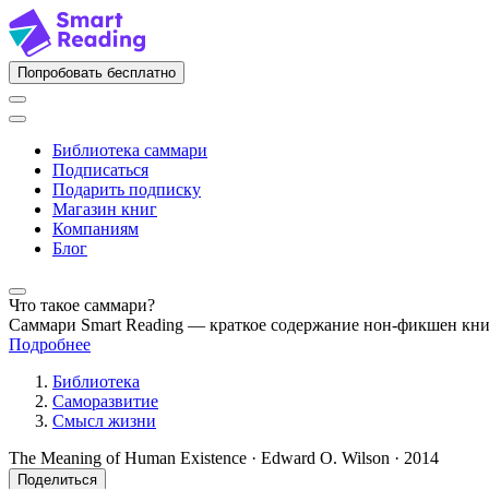
Попробовать бесплатно
Библиотека саммари
Подписаться
Подарить подписку
Магазин книг
Компаниям
Блог
Что такое саммари?
Саммари Smart Reading — краткое содержание нон-фикшен кн
Подробнее
Библиотека
Саморазвитие
Смысл жизни
The Meaning of Human Existence · Edward O. Wilson · 2014
Поделиться