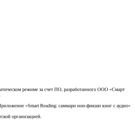
оматическом режиме за счет ПО, разработанного ООО «Смарт
.
, Приложение «Smart Reading: саммари нон-фикшн книг с аудио»
тской организацией.