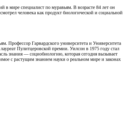
й в мире специалист по муравьям. В возрасте 84 лет он
ссмотрел человека как продукт биологической и социальной
ям. Профессор Гарвардского университета и Университета
лауреат Пулитцеровской премии. Уилсон в 1975 году стал
асль знания — социобиологию, которая сегодня вызывает
мое с растущим знанием науки о реальном мире и законах