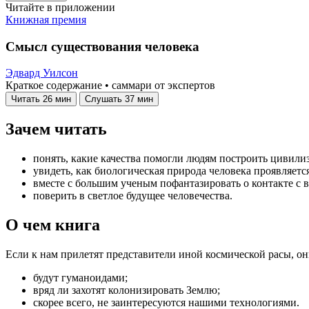
Читайте в приложении
Книжная премия
Смысл существования человека
Эдвард Уилсон
Краткое содержание • саммари от экспертов
Читать
26 мин
Слушать
37 мин
Зачем читать
понять, какие качества помогли людям построить цивили
увидеть, как биологическая природа человека проявляетс
вместе с большим ученым пофантазировать о контакте с 
поверить в светлое будущее человечества.
О чем книга
Если к нам прилетят представители иной космической расы, он
будут гуманоидами;
вряд ли захотят колонизировать Землю;
скорее всего, не заинтересуются нашими технологиями.