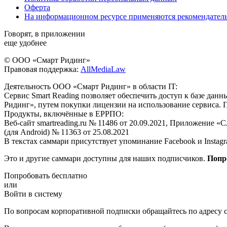
Оферта
На информационном ресурсе применяются рекомендател
Говорят, в приложении
еще удобнее
© ООО «Смарт Ридинг»
Правовая поддержка:
AllMediaLaw
Деятельность ООО «Смарт Ридинг» в области IT:
Сервис Smart Reading позволяет обеспечить доступ к базе да
Ридинг», путем покупки лицензии на использование сервиса. 
Продукты, включённые в ЕРРПО:
Веб-сайт smartreading.ru № 11486 от 20.09.2021, Приложение «
(для Android) № 11363 от 25.08.2021
В текстах саммари присутствует упоминание Facebook и Instagr
Это и другие саммари доступны для наших подписчиков.
Попр
Попробовать бесплатно
или
Войти в систему
По вопросам корпоративной подписки обращайтесь по адресу c