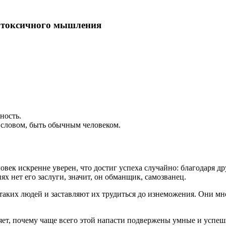
и токсичного мышления
ность.
— словом, быть обычным человеком.
овек искренне уверен, что достиг успеха случайно: благодаря д
ях нет его заслуги, значит, он обманщик, самозванец.
таких людей и заставляют их трудиться до изнеможения. Они мно
ет, почему чаще всего этой напасти подвержены умные и успеш