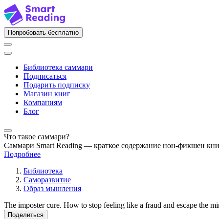
Попробовать бесплатно
Библиотека саммари
Подписаться
Подарить подписку
Магазин книг
Компаниям
Блог
Что такое саммари?
Саммари Smart Reading — краткое содержание нон-фикшен кн
Подробнее
Библиотека
Саморазвитие
Образ мышления
The imposter cure. How to stop feeling like a fraud and escape the 
Поделиться