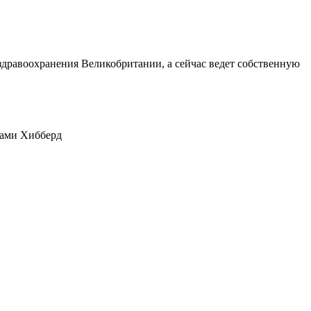
дравоохранения Великобритании, а сейчас ведет собственную
сами Хибберд