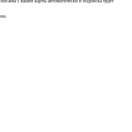
списаны с вашей карты автоматически и подписка будет
нии.