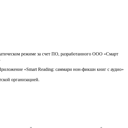
оматическом режиме за счет ПО, разработанного ООО «Смарт
.
, Приложение «Smart Reading: саммари нон-фикшн книг с аудио»
тской организацией.