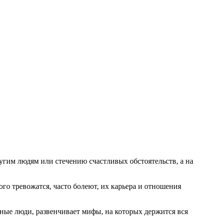
ругим людям или стечению счастливых обстоятельств, а на
го тревожатся, часто болеют, их карьера и отношения
ные люди, развенчивает мифы, на которых держится вся