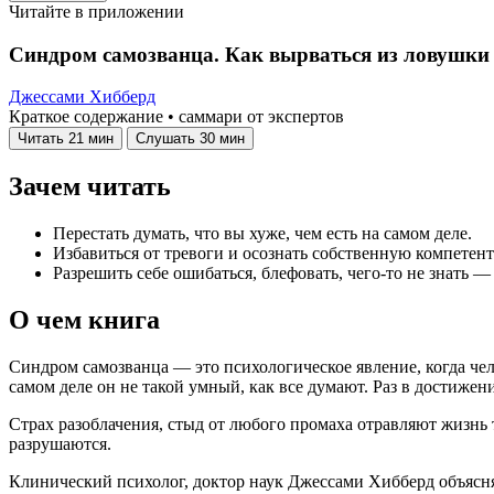
Читайте в приложении
Синдром самозванца. Как вырваться из ловушк
Джессами Хибберд
Краткое содержание • саммари от экспертов
Читать
21 мин
Слушать
30 мин
Зачем читать
Перестать думать, что вы хуже, чем есть на самом деле.
Избавиться от тревоги и осознать собственную компетент
Разрешить себе ошибаться, блефовать, чего-то не знать 
О чем книга
Синдром самозванца — это психологическое явление, когда чел
самом деле он не такой умный, как все думают. Раз в достижени
Страх разоблачения, стыд от любого промаха отравляют жизнь 
разрушаются.
Клинический психолог, доктор наук Джессами Хибберд объясня