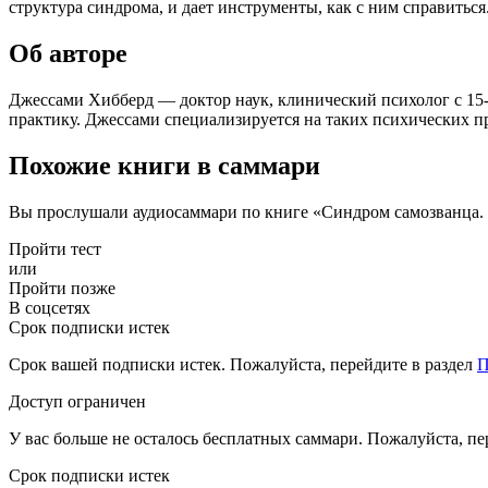
структура синдрома, и дает инструменты, как с ним справитьс
Об авторе
Джессами Хибберд — доктор наук, клинический психолог с 15-
практику. Джессами специализируется на таких психических пр
Похожие книги в саммари
Вы прослушали аудиосаммари по книге «Синдром самозванца.
Пройти тест
или
Пройти позже
В соцсетях
Срок подписки истек
Срок вашей подписки истек. Пожалуйста, перейдите в раздел
П
Доступ ограничен
У вас больше не осталось бесплатных саммари. Пожалуйста, пе
Срок подписки истек