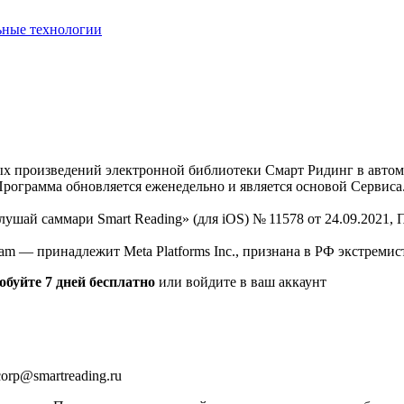
ьные технологии
нных произведений электронной библиотеки Смарт Ридинг в авт
Программа обновляется еженедельно и является основой Сервиса
Слушай саммари Smart Reading» (для iOS) № 11578 от 24.09.2021
am — принадлежит Meta Platforms Inc., признана в РФ экстремис
обуйте 7 дней бесплатно
или войдите в ваш аккаунт
orp@smartreading.ru