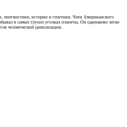
, лингвистики, истории и генетики. Член Американского
бывал в самых глухих уголках планеты. Он одинаково легко
агов человеческой цивилизации.