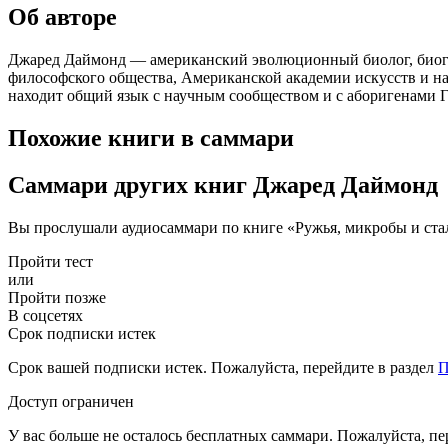
Об авторе
Джаред Даймонд — американский эволюционный биолог, биогео
философского общества, Американской академии искусств и на
находит общий язык с научным сообществом и с аборигенами Г
Похожие книги в саммари
Саммари других книг Джаред Даймонд
Вы прослушали аудиосаммари по книге «Ружья, микробы и ста
Пройти тест
или
Пройти позже
В соцсетях
Срок подписки истек
Срок вашей подписки истек. Пожалуйста, перейдите в раздел
П
Доступ ограничен
У вас больше не осталось бесплатных саммари. Пожалуйста, пе