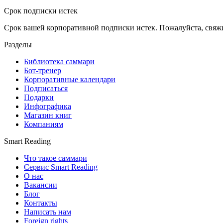
Срок подписки истек
Срок вашей корпоративной подписки истек. Пожалуйста, свяж
Разделы
Библиотека саммари
Бот-тренер
Корпоративные календари
Подписаться
Подарки
Инфографика
Магазин книг
Компаниям
Smart Reading
Что такое саммари
Сервис Smart Reading
О нас
Вакансии
Блог
Контакты
Написать нам
Foreign rights