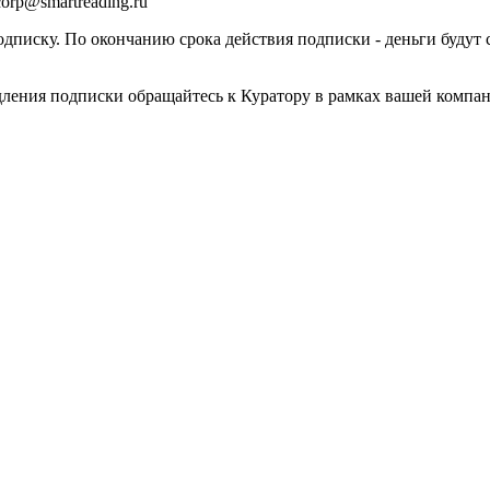
orp@smartreading.ru
писку. По окончанию срока действия подписки - деньги будут 
дления подписки обращайтесь к Куратору в рамках вашей компа