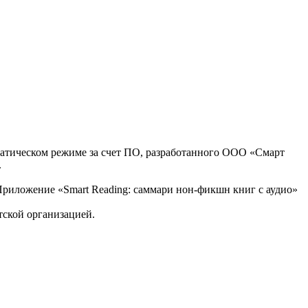
оматическом режиме за счет ПО, разработанного ООО «Смарт
.
, Приложение «Smart Reading: саммари нон-фикшн книг с аудио»
тской организацией.