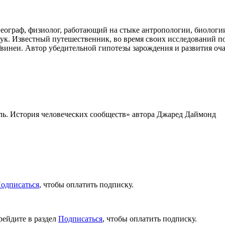
граф, физиолог, работающий на стыке антропологии, биологии
ук. Известный путешественник, во время своих исследований по
винеи. Автор убедительной гипотезы зарождения и развития оч
ль. История человеческих сообществ» автора Джаред Даймонд
одписаться
, чтобы оплатить подписку.
рейдите в раздел
Подписаться
, чтобы оплатить подписку.