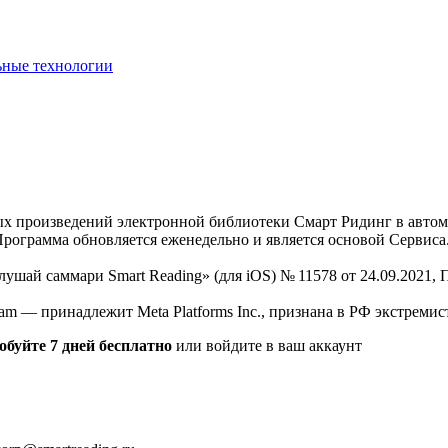
ьные технологии
нных произведений электронной библиотеки Смарт Ридинг в авт
Программа обновляется еженедельно и является основой Сервиса
Слушай саммари Smart Reading» (для iOS) № 11578 от 24.09.2021
am — принадлежит Meta Platforms Inc., признана в РФ экстремис
обуйте 7 дней бесплатно
или войдите в ваш аккаунт