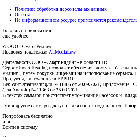
Политика обработки персональных данных
Оферта
На информационном ресурсе применяются рекомендател
Говорят, в приложении
еще удобнее
© ООО «Смарт Ридинг»
Правовая поддержка:
AllMediaLaw
Деятельность ООО «Смарт Ридинг» в области IT:
Сервис Smart Reading позволяет обеспечить доступ к базе да
Ридинг», путем покупки лицензии на использование сервиса. 
Продукты, включённые в ЕРРПО:
Веб-сайт smartreading.ru № 11486 от 20.09.2021, Приложение «
(для Android) № 11363 от 25.08.2021
В текстах саммари присутствует упоминание Facebook и Instagr
Это и другие саммари доступны для наших подписчиков.
Попр
Попробовать бесплатно
или
Войти в систему