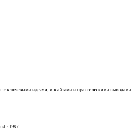
иг с ключевыми идеями, инсайтами и практическими выводами
ond · 1997