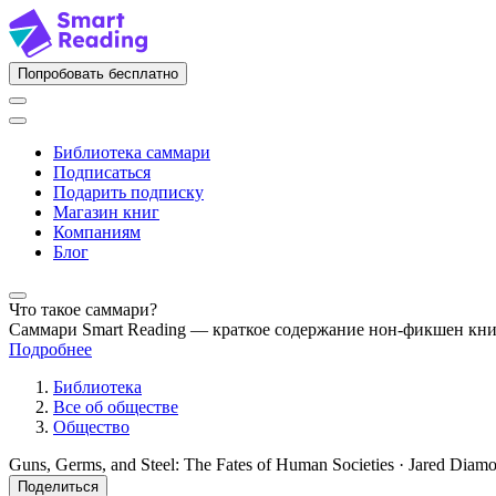
Попробовать бесплатно
Библиотека саммари
Подписаться
Подарить подписку
Магазин книг
Компаниям
Блог
Что такое саммари?
Саммари Smart Reading — краткое содержание нон-фикшен кн
Подробнее
Библиотека
Все об обществе
Общество
Guns, Germs, and Steel: The Fates of Human Societies · Jared Diam
Поделиться