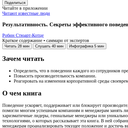
Поделиться
Читайте в приложении
Читают известные люди
Результативность. Секреты эффективного поведе
Робин Стюарт-Котце
Краткое содержание • саммари от экспертов
Читать
28 мин
Слушать
40 мин
Инфографика
5 мин
Зачем читать
Определить, что в поведении каждого из сотрудников пр
Повысить производительность компании.
Реагировать на изменения корпоративной среды своеврем
О чем книга
Поведение ускоряет, поддерживает или блокирует производите
помогли многим успешным компаниям и менеджерам занять лиди
харизматичные лидеры, гениальные менеджеры или уникальное 
технологиями, о которых рассказывает эта книга. В ней собр
менеджерам проанализировать текущее положение и достичь вы