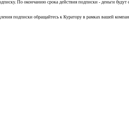
писку. По окончанию срока действия подписки - деньги будут 
дления подписки обращайтесь к Куратору в рамках вашей компа