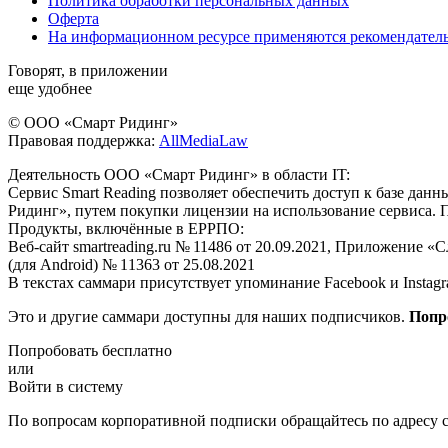
Политика обработки персональных данных
Оферта
На информационном ресурсе применяются рекомендател
Говорят, в приложении
еще удобнее
© ООО «Смарт Ридинг»
Правовая поддержка:
AllMediaLaw
Деятельность ООО «Смарт Ридинг» в области IT:
Сервис Smart Reading позволяет обеспечить доступ к базе да
Ридинг», путем покупки лицензии на использование сервиса. 
Продукты, включённые в ЕРРПО:
Веб-сайт smartreading.ru № 11486 от 20.09.2021, Приложение «
(для Android) № 11363 от 25.08.2021
В текстах саммари присутствует упоминание Facebook и Instagr
Это и другие саммари доступны для наших подписчиков.
Попр
Попробовать бесплатно
или
Войти в систему
По вопросам корпоративной подписки обращайтесь по адресу c