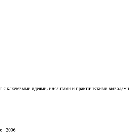
иг с ключевыми идеями, инсайтами и практическими выводами
ze · 2006