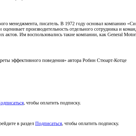
го менеджмента, писатель. В 1972 году основал компанию «Сист
т и оценивает производительность отдельного сотрудника и ком
 актов. Им воспользовались такие компании, как General Motors
креты эффективного поведения» автора Робин Стюарт-Котце
одписаться
, чтобы оплатить подписку.
рейдите в раздел
Подписаться
, чтобы оплатить подписку.