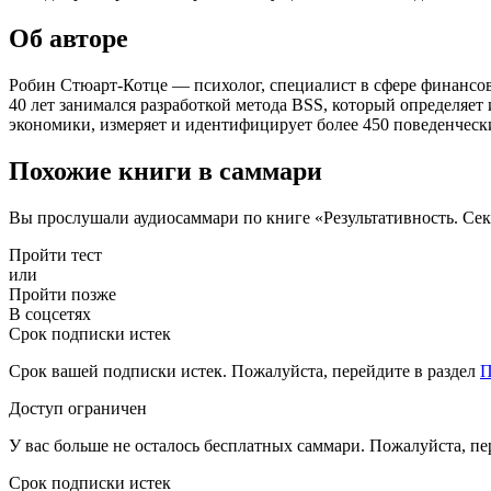
Об авторе
Робин Стюарт-Котце — психолог, специалист в сфере финансово
40 лет занимался разработкой метода BSS, который определяе
экономики, измеряет и идентифицирует более 450 поведенческих
Похожие книги в саммари
Вы прослушали аудиосаммари по книге «Результативность. Се
Пройти тест
или
Пройти позже
В соцсетях
Срок подписки истек
Срок вашей подписки истек. Пожалуйста, перейдите в раздел
П
Доступ ограничен
У вас больше не осталось бесплатных саммари. Пожалуйста, пе
Срок подписки истек