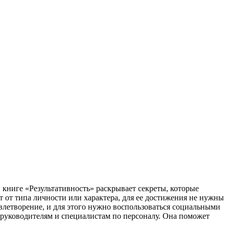
 книге «Результативность» раскрывает секреты, которые
 от типа личности или характера, для ее достижения не нужны
влетворение, и для этого нужно воспользоваться социальными
 руководителям и специалистам по персоналу. Она поможет