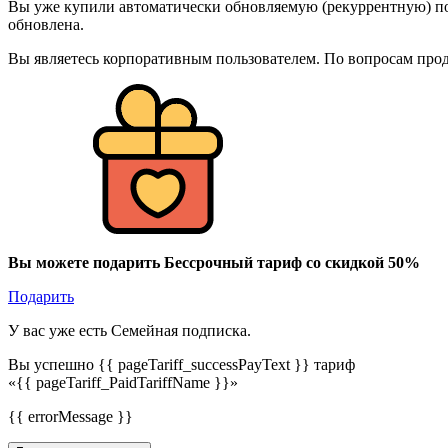
Вы уже купили автоматически обновляемую (рекуррентную) под
обновлена.
Вы являетесь корпоративным пользователем. По вопросам про
Вы можете подарить Бессрочный тариф со скидкой 50%
Подарить
У вас уже есть Семейная подписка.
Вы успешно {{ pageTariff_successPayText }} тариф
«{{ pageTariff_PaidTariffName }}»
{{ errorMessage }}