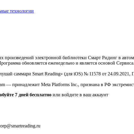
ьные технологии
нных произведений электронной библиотеки Смарт Ридинг в авт
Программа обновляется еженедельно и является основой Сервиса
Слушай саммари Smart Reading» (для iOS) № 11578 от 24.09.2021
am — принадлежит Meta Platforms Inc., признана в РФ экстремис
обуйте 7 дней бесплатно
или войдите в ваш аккаунт
orp@smartreading.ru