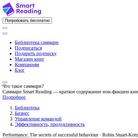
Попробовать бесплатно
Библиотека саммари
Подписаться
Подарить подписку
Магазин книг
Компаниям
Блог
Что такое саммари?
Саммари Smart Reading — краткое содержание нон-фикшен кн
Подробнее
Библиотека
Бизнес
Управление командой
Эффективность, продуктивность
Performance: The secrets of successful behaviour · Robin Stuart-Kot