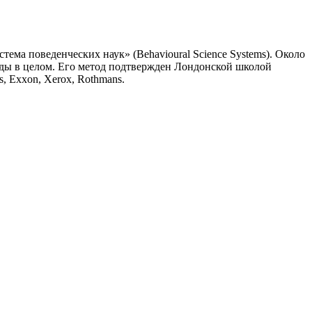
ема поведенческих наук» (Behavioural Science Systems). Около
анды в целом. Его метод подтвержден Лондонской школой
, Exxon, Xerox, Rothmans.