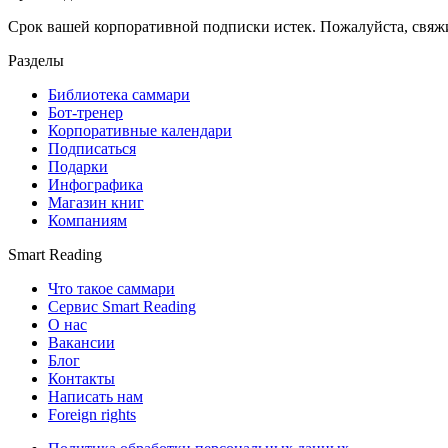
Срок вашей корпоративной подписки истек. Пожалуйста, свяж
Разделы
Библиотека саммари
Бот-тренер
Корпоративные календари
Подписаться
Подарки
Инфографика
Магазин книг
Компаниям
Smart Reading
Что такое саммари
Сервис Smart Reading
О нас
Вакансии
Блог
Контакты
Написать нам
Foreign rights