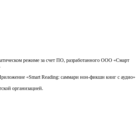
оматическом режиме за счет ПО, разработанного ООО «Смарт
.
, Приложение «Smart Reading: саммари нон-фикшн книг с аудио»
тской организацией.