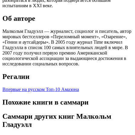
разбираться в людях, которая подвергается большим
испытаниям в XXI веке.
Об авторе
Малкольм Гладуэлл — журналист, социолог и писатель, автор
мировых бестселлеров «Переломный момент», «Озарение»,
«Гении и аутсайдеры». В 2005 году журнал Time включил
Гладуэлла в список 100 самых влиятельных людей в мире. В
2007 году получил первую премию Американской
социологической ассоциации за выдающиеся достижения в
исследовании социальных вопросов.
Регалии
Впервые на русском
Топ-10 Амазона
Похожие книги в саммари
Саммари других книг Малкольм
Гладуэлл