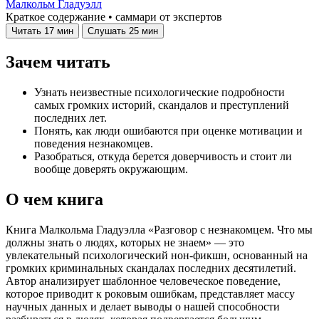
Малкольм Гладуэлл
Краткое содержание • саммари от экспертов
Читать
17 мин
Слушать
25 мин
Зачем читать
Узнать неизвестные психологические подробности
самых громких историй, скандалов и преступлений
последних лет.
Понять, как люди ошибаются при оценке мотивации и
поведения незнакомцев.
Разобраться, откуда берется доверчивость и стоит ли
вообще доверять окружающим.
О чем книга
Книга Малкольма Гладуэлла «Разговор с незнакомцем. Что мы
должны знать о людях, которых не знаем» — это
увлекательный психологический нон-фикшн, основанный на
громких криминальных скандалах последних десятилетий.
Автор анализирует шаблонное человеческое поведение,
которое приводит к роковым ошибкам, представляет массу
научных данных и делает выводы о нашей способности