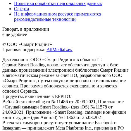
Политика обработки персональных данных
Оферта
На информационном ресурсе применяются
рекомендательные технологии
Говорят, в приложении
еще удобнее
© ООО «Смарт Ридинг»
Правовая поддержка:
AllMediaLaw
Деятельность ООО «Смарт Ридинг» в области IT:
Сервис Smart Reading позволяет обеспечить доступ к базе
данных произведений электронной библиотеки Смарт Ридинг
в автоматическом режиме за счет ПО, разработанного ООО
«Смарт Ридинг», путем покупки лицензии на использование
сервиса. Программа обновляется еженедельно и является
основой Сервиса.
Продукты, включённые в ЕРРПО:
Веб-сайт smartreading.ru № 11486 от 20.09.2021, Приложение
«Слушай саммари Smart Reading» (для iOS) № 11578 от
24.09.2021, Приложение «Smart Reading: саммари нон-фикшн
книг с аудио» (для Android) № 11363 от 25.08.2021
В текстах саммари присутствует упоминание Facebook и
Instagram — принадлежит Meta Platforms Inc., признана в РФ