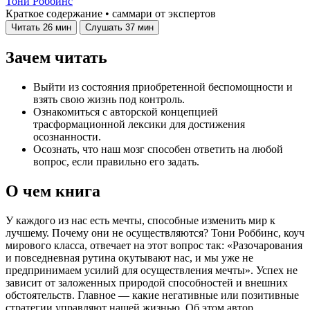
Тони Роббинс
Краткое содержание • саммари от экспертов
Читать
26 мин
Слушать
37 мин
Зачем читать
Выйти из состояния приобретенной беспомощности и
взять свою жизнь под контроль.
Ознакомиться с авторской концепцией
трасформационной лексики для достижения
осознанности.
Осознать, что наш мозг способен ответить на любой
вопрос, если правильно его задать.
О чем книга
У каждого из нас есть мечты, способные изменить мир к
лучшему. Почему они не осуществляются? Тони Роббинс, коуч
мирового класса, отвечает на этот вопрос так: «Разочарования
и повседневная рутина окутывают нас, и мы уже не
предпринимаем усилий для осуществления мечты». Успех не
зависит от заложенных природой способностей и внешних
обстоятельств. Главное — какие негативные или позитивные
стратегии управляют нашей жизнью. Об этом автор