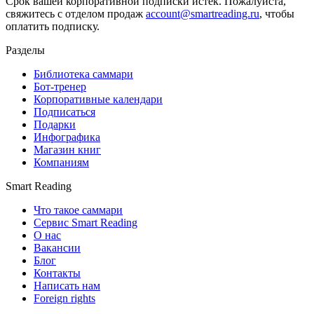
Срок вашей корпоративной подписки истек. Пожалуйста,
свяжитесь с отделом продаж
account@smartreading.ru
, чтобы
оплатить подписку.
Разделы
Библиотека саммари
Бот-тренер
Корпоративные календари
Подписаться
Подарки
Инфографика
Магазин книг
Компаниям
Smart Reading
Что такое саммари
Сервис Smart Reading
О нас
Вакансии
Блог
Контакты
Написать нам
Foreign rights